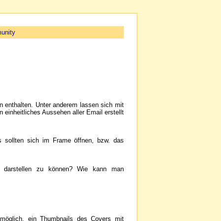
unity
n enthalten. Unter anderem lassen sich mit
n einheitliches Aussehen aller Email erstellt
s sollten sich im Frame öffnen, bzw. das
her) darstellen zu können? Wie kann man
 möglich, ein Thumbnails des Covers mit