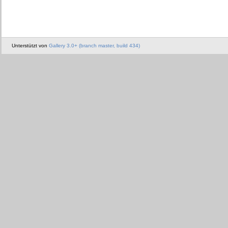
Unterstützt von
Gallery 3.0+ (branch master, build 434)