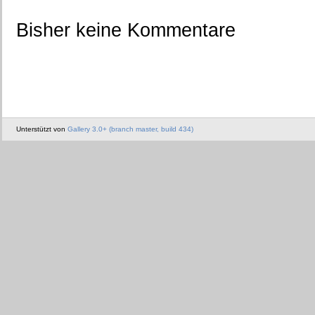
Bisher keine Kommentare
Unterstützt von
Gallery 3.0+ (branch master, build 434)