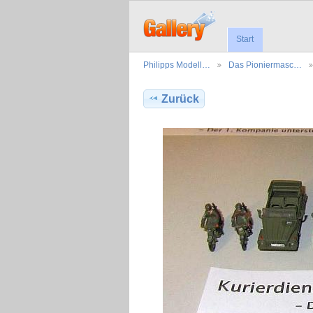
Start
Philipps Modell…
Das Pioniermasc…
Zurück