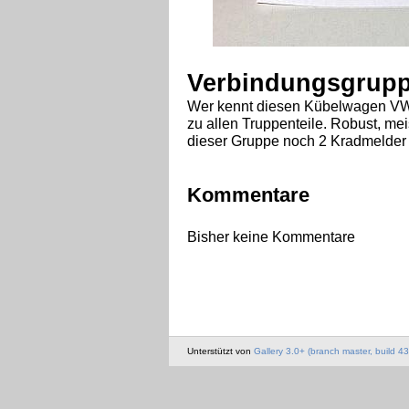
Verbindungsgruppe
Wer kennt diesen Kübelwagen VW 
zu allen Truppenteile. Robust, me
dieser Gruppe noch 2 Kradmelder
Kommentare
Bisher keine Kommentare
Unterstützt von
Gallery 3.0+ (branch master, build 43