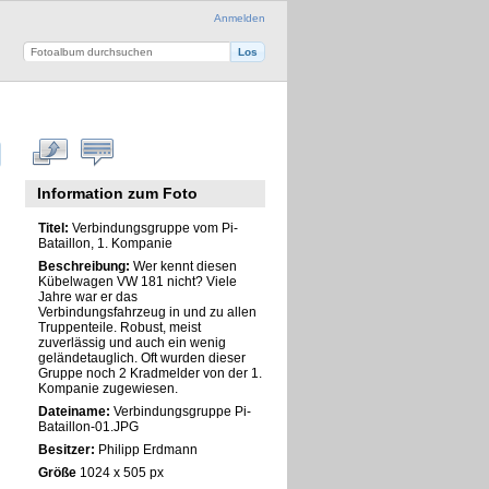
Anmelden
Information zum Foto
Titel:
Verbindungsgruppe vom Pi-
Bataillon, 1. Kompanie
Beschreibung:
Wer kennt diesen
Kübelwagen VW 181 nicht? Viele
Jahre war er das
Verbindungsfahrzeug in und zu allen
Truppenteile. Robust, meist
zuverlässig und auch ein wenig
geländetauglich. Oft wurden dieser
Gruppe noch 2 Kradmelder von der 1.
Kompanie zugewiesen.
Dateiname:
Verbindungsgruppe Pi-
Bataillon-01.JPG
Besitzer:
Philipp Erdmann
Größe
1024 x 505 px