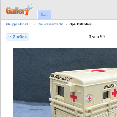
Start
Philipps Modell…
Die Wasserwacht
Opel Blitz Maul…
3 von 59
Zurück