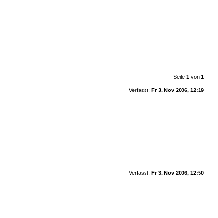
Seite
1
von
1
Verfasst:
Fr 3. Nov 2006, 12:19
Verfasst:
Fr 3. Nov 2006, 12:50