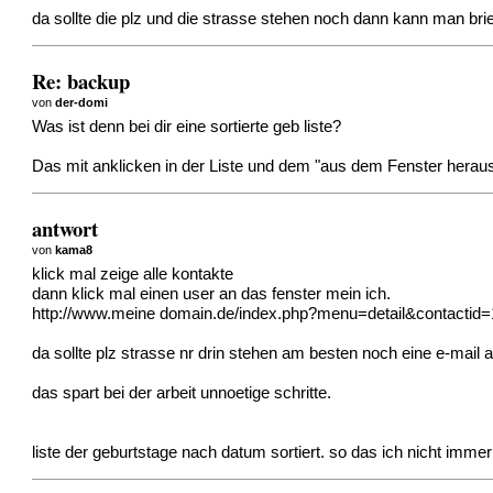
da sollte die plz und die strasse stehen noch dann kann man br
Re: backup
von
der-domi
Was ist denn bei dir eine sortierte geb liste?
Das mit anklicken in der Liste und dem "aus dem Fenster heraus
antwort
von
kama8
klick mal zeige alle kontakte
dann klick mal einen user an das fenster mein ich.
http://www.meine
domain.de/index.php?menu=detail&contactid
da sollte plz strasse nr drin stehen am besten noch eine e-mail a
das spart bei der arbeit unnoetige schritte.
liste der geburtstage nach datum sortiert. so das ich nicht immer