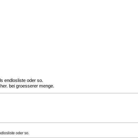
s endlosliste oder so.
her. bei groesserer menge.
dlosliste oder so.