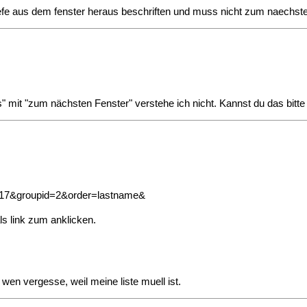
iefe aus dem fenster heraus beschriften und muss nicht zum naechste
" mit "zum nächsten Fenster" verstehe ich nicht. Kannst du das bitt
=17&groupid=2&order=lastname&
ls link zum anklicken.
 wen vergesse, weil meine liste muell ist.