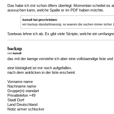
Das habe ich mir schon öfters überlegt. Momentan scheitet es a
aussuchen kann, welche Spalte er im PDF haben möchte.
kama8 hat geschrieben:
ein backup standartmaessig. so waeren die sachen immer sicher. 
Soetwas lehne ich ab. Es gibt viele Skripte, welche ein umfangre
backup
von
kama8
das mit der laenge verstehe ich aber eine vollstaendige liste und
eine kleinigkeit ist mir noch aufgefallen.
nach dem anklicken in der liste erscheint
Vorname name
Nachname name
Gruppe(n) standart
Privattelefon +49
Stadt Dorf
Land Deutschland
Notiz armer schlucker