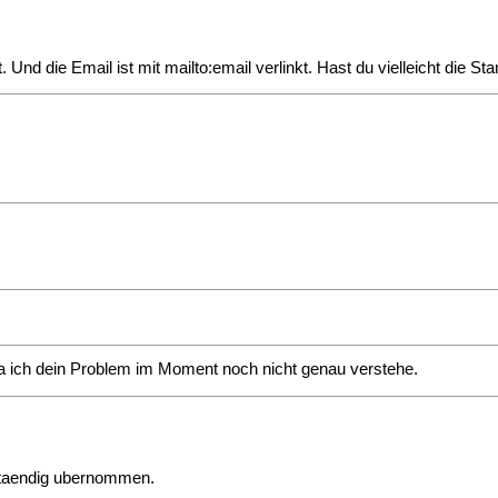
nd die Email ist mit mailto:email verlinkt. Hast du vielleicht die St
da ich dein Problem im Moment noch nicht genau verstehe.
lstaendig ubernommen.