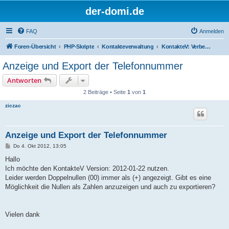
der-domi.de
FAQ
Anmelden
Foren-Übersicht
PHP-Skripte
Kontakteverwaltung
KontakteV: Verbesserungen & Entwickler
Anzeige und Export der Telefonnummer
Antworten
2 Beiträge • Seite
1
von
1
ziczac
Anzeige und Export der Telefonnummer
B
Do 4. Okt 2012, 13:05
e
i
Hallo
t
Ich möchte den KontakteV Version: 2012-01-22 nutzen.
r
a
Leider werden Doppelnullen (00) immer als (+) angezeigt. Gibt es eine
g
Möglichkeit die Nullen als Zahlen anzuzeigen und auch zu exportieren?
Vielen dank