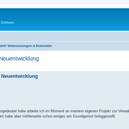
ik Erdmann
ltiV: Verbesserungen & Entwickler
 Neuentwicklung
r Neuentwicklung
g angedeutet habe arbeite ich im Moment an meinem eigenen Projekt zur Verwa
 habe aber mittlerweile schon einiges am Grundgerüst fertiggestellt.