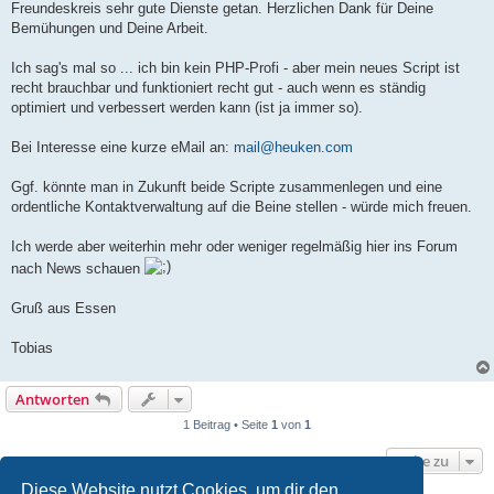
Freundeskreis sehr gute Dienste getan. Herzlichen Dank für Deine
Bemühungen und Deine Arbeit.
Ich sag's mal so ... ich bin kein PHP-Profi - aber mein neues Script ist
recht brauchbar und funktioniert recht gut - auch wenn es ständig
optimiert und verbessert werden kann (ist ja immer so).
Bei Interesse eine kurze eMail an:
mail@heuken.com
Ggf. könnte man in Zukunft beide Scripte zusammenlegen und eine
ordentliche Kontaktverwaltung auf die Beine stellen - würde mich freuen.
Ich werde aber weiterhin mehr oder weniger regelmäßig hier ins Forum
nach News schauen
Gruß aus Essen
Tobias
Antworten
1 Beitrag • Seite
1
von
1
Gehe zu
Diese Website nutzt Cookies, um dir den