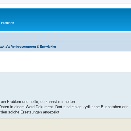
ik Erdmann
akteV: Verbesserungen & Entwickler
 ein Problem und hoffe, du kannst mir helfen.
Daten in einem Word Dokument. Dort sind einige kyrillische Buchstaben drin. 
rden solche Ersetzungen angezeigt: