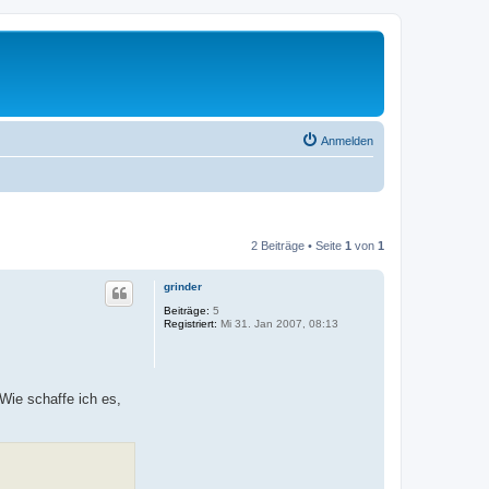
Anmelden
2 Beiträge • Seite
1
von
1
grinder
Beiträge:
5
Registriert:
Mi 31. Jan 2007, 08:13
Wie schaffe ich es,