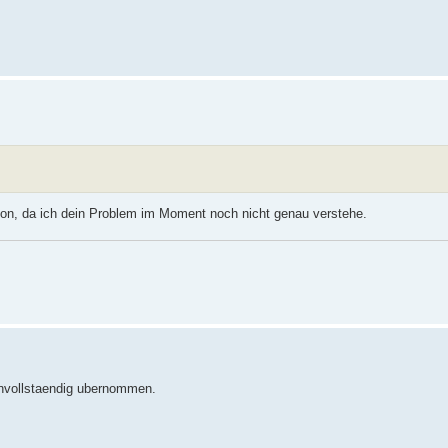
tion, da ich dein Problem im Moment noch nicht genau verstehe.
 unvollstaendig ubernommen.