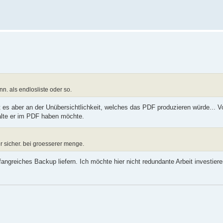
n. als endlosliste oder so.
 es aber an der Unübersichtlichkeit, welches das PDF produzieren würde... Vo
alte er im PDF haben möchte.
 sicher. bei groesserer menge.
fangreiches Backup liefern. Ich möchte hier nicht redundante Arbeit investier