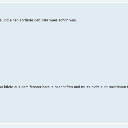
te und einen sortierte geb liste waer schon was.
an briefe aus dem fenster heraus beschriften und muss nicht zum naechsten f