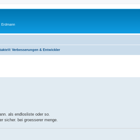
ik Erdmann
akteV: Verbesserungen & Entwickler
nn. als endlosliste oder so.
r sicher. bei groesserer menge.