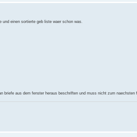
te und einen sortierte geb liste waer schon was.
an briefe aus dem fenster heraus beschriften und muss nicht zum naechsten f