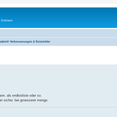
ik Erdmann
akteV: Verbesserungen & Entwickler
nn. als endlosliste oder so.
r sicher. bei groesserer menge.