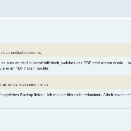
n. als endlosliste oder so.
 es aber an der Unübersichtlichkeit, welches das PDF produzieren würde... Vo
alte er im PDF haben möchte.
 sicher. bei groesserer menge.
fangreiches Backup liefern. Ich möchte hier nicht redundante Arbeit investier