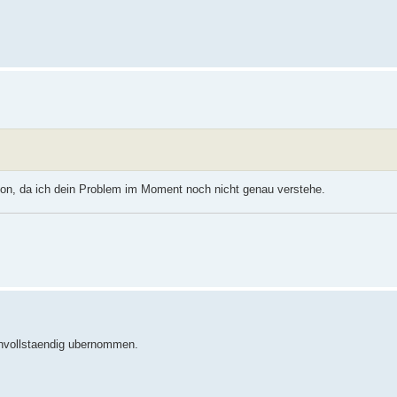
tion, da ich dein Problem im Moment noch nicht genau verstehe.
 unvollstaendig ubernommen.