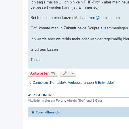
Ich sag's mal so ... ich bin kein PHP-Profi - aber mein neue
verbessert werden kann (ist ja immer so).
Bei Interesse eine kurze eMail an:
mail@heuken.com
Ggf. könnte man in Zukunft beide Scripte zusammenlegen un
Ich werde aber weiterhin mehr oder weniger regelmäßig h
Gruß aus Essen
Tobias
Antworten
Zurück zu „KontakteV: Verbesserungen & Entwickler“
WER IST ONLINE?
Mitglieder in diesem Forum:
Ahrefs [Bot]
und 1 Gast
Foren-Übersicht