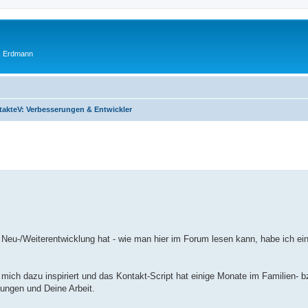
ik Erdmann
akteV: Verbesserungen & Entwickler
e Neu-/Weiterentwicklung hat - wie man hier im Forum lesen kann, habe ich ei
t mich dazu inspiriert und das Kontakt-Script hat einige Monate im Familien- 
ungen und Deine Arbeit.