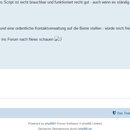
s Script ist recht brauchbar und funktioniert recht gut - auch wenn es ständig
d eine ordentliche Kontaktverwaltung auf die Beine stellen - würde mich fre
ier ins Forum nach News schauen
Das Tea
Powered by
phpBB
® Forum Software © phpBB Limited
Deutsche Übersetzung durch
phpBB.de