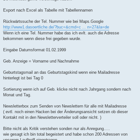
Export nach Excel als Tabelle mit Tabellennamen
Rückwärtssuche der Tel. Nummer wie bei Maps.Google
http://www1.dasoertliche.de/?buc=&cmd=c ... n=27&la=de
Wenn ich eine Tel. Nummer habe das ich evlt. auch die Adresse
bekommen wenn diese frei gegeben wurde.
Eingabe Datumsformat 01.02.1999
Geb. Anzeige = Vorname und Nachnahme
Geburtstagsmail an das Geburtstagskind wenn eine Mailadresse
hinterlegt ist bei Tag 0
Sortierung wenn ich auf Geb. klicke nicht nach Jahrgang sondern nach
Monat und Tag.
Newsletterbox zum Senden von Newslettern für alle mit Mailadresse
( evtl. noch einen Hacken bei der Änderungsansicht setzen ob dieser
Kontakt mit in den Newsletterverteiler soll oder nicht. )
Bitte nicht als Kritik verstehen sonden nur als Anregung.....
wie gesagt ich bin total begeistert und habe schon 200 Adressen von
unserem Lauftreff eingetragen.