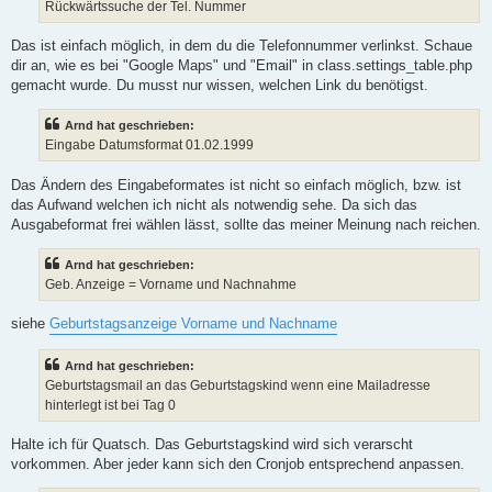
Rückwärtssuche der Tel. Nummer
Das ist einfach möglich, in dem du die Telefonnummer verlinkst. Schaue
dir an, wie es bei "Google Maps" und "Email" in class.settings_table.php
gemacht wurde. Du musst nur wissen, welchen Link du benötigst.
Arnd hat geschrieben:
Eingabe Datumsformat 01.02.1999
Das Ändern des Eingabeformates ist nicht so einfach möglich, bzw. ist
das Aufwand welchen ich nicht als notwendig sehe. Da sich das
Ausgabeformat frei wählen lässt, sollte das meiner Meinung nach reichen.
Arnd hat geschrieben:
Geb. Anzeige = Vorname und Nachnahme
siehe
Geburtstagsanzeige Vorname und Nachname
Arnd hat geschrieben:
Geburtstagsmail an das Geburtstagskind wenn eine Mailadresse
hinterlegt ist bei Tag 0
Halte ich für Quatsch. Das Geburtstagskind wird sich verarscht
vorkommen. Aber jeder kann sich den Cronjob entsprechend anpassen.