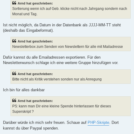
Arnd hat geschrieben:
Sortierung wenn ich auf Geb. klicke nicht nach Jahrgang sondern nach
Monat und Tag.
Ist nicht möglich, da Datum in der Datenbank als JJJJ-MM-TT steht
(deshalb das Eingabeformat).
Arnd hat geschrieben:
Newsletterbox zum Senden von Newslettern für alle mit Mailadresse
Dafür kannst du alle Emailadressen exportieren. Für den
Newsletterwunsch schlage ich eine weitere Gruppe hinzufügen vor.
Arnd hat geschrieben:
Bitte nicht als Kritik verstehen sonden nur als Anregung
Ich bin für alles dankbar
Arnd hat geschrieben:
PS: kann man Dir eine kleine Spende hinterlassen für dieses
Superskript ?
Darüber würde ich mich sehr freuen. Schaue auf
PHP-Skripte
. Dort
kannst du über Paypal spenden.