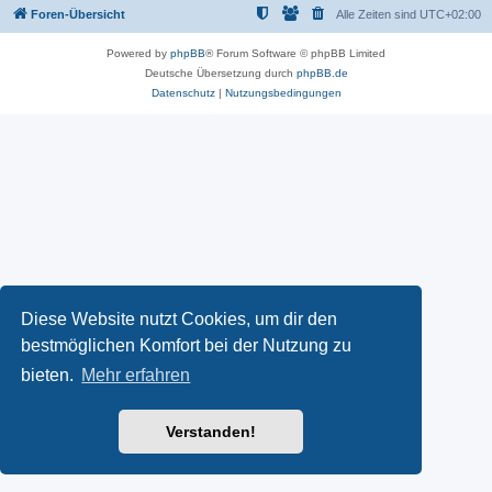
Foren-Übersicht
Alle Zeiten sind
UTC+02:00
Powered by
phpBB
® Forum Software © phpBB Limited
Deutsche Übersetzung durch
phpBB.de
Datenschutz
|
Nutzungsbedingungen
Diese Website nutzt Cookies, um dir den
bestmöglichen Komfort bei der Nutzung zu
bieten.
Mehr erfahren
Verstanden!