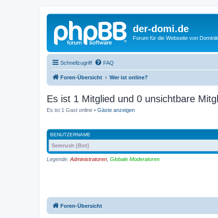
der-domi.de
Forum für die Webseite von Domin
Schnellzugriff
FAQ
Foren-Übersicht
Wer ist online?
Es ist 1 Mitglied und 0 unsichtbare Mitgl
Es ist 1 Gast online •
Gäste anzeigen
BENUTZERNAME
Semrush [Bot]
Legende:
Administratoren
,
Globale Moderatoren
Foren-Übersicht