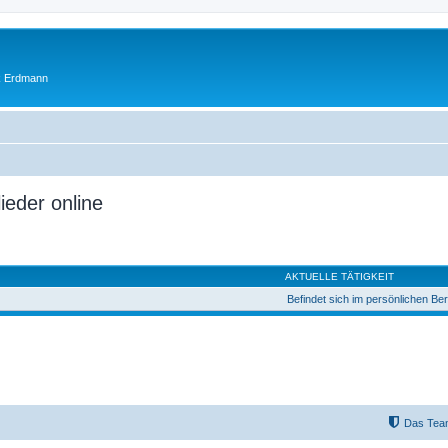
ik Erdmann
ieder online
AKTUELLE TÄTIGKEIT
Befindet sich im persönlichen Be
Das Tea