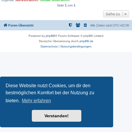
Seite
1
von
1
Gehe zu
Foren-Übersicht
Alle Zeiten sind
UTC+02:00
Powered by
phpBB
® Forum Software © phpBB Limited
Deutsche Übersetzung durch
phpBB.de
Datenschutz
|
Nutzungsbedingungen
Diese Website nutzt Cookies, um dir den
bestmöglichen Komfort bei der Nutzung zu
bieten.
Mehr erfahren
Verstanden!