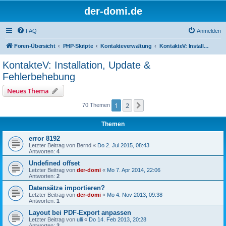
der-domi.de
FAQ
Anmelden
Foren-Übersicht
PHP-Skripte
Kontakteverwaltung
KontakteV: Installation, Update & Fehlerbehebung
KontakteV: Installation, Update &
Fehlerbehebung
Neues Thema
1
2
Nächste
70 Themen
Themen
error 8192
Letzter Beitrag von
Bernd
«
Do 2. Jul 2015, 08:43
Antworten:
4
Undefined offset
Letzter Beitrag von
der-domi
«
Mo 7. Apr 2014, 22:06
Antworten:
2
Datensätze importieren?
Letzter Beitrag von
der-domi
«
Mo 4. Nov 2013, 09:38
Antworten:
1
Layout bei PDF-Export anpassen
Letzter Beitrag von
ulli
«
Do 14. Feb 2013, 20:28
Antworten:
3