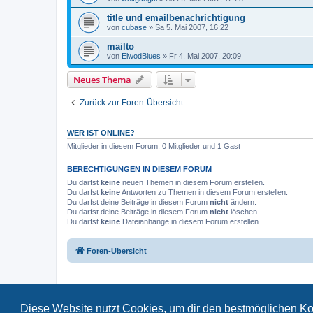
title und emailbenachrichtigung
von
cubase
»
Sa 5. Mai 2007, 16:22
mailto
von
ElwodBlues
»
Fr 4. Mai 2007, 20:09
Neues Thema
Zurück zur Foren-Übersicht
WER IST ONLINE?
Mitglieder in diesem Forum: 0 Mitglieder und 1 Gast
BERECHTIGUNGEN IN DIESEM FORUM
Du darfst
keine
neuen Themen in diesem Forum erstellen.
Du darfst
keine
Antworten zu Themen in diesem Forum erstellen.
Du darfst deine Beiträge in diesem Forum
nicht
ändern.
Du darfst deine Beiträge in diesem Forum
nicht
löschen.
Du darfst
keine
Dateianhänge in diesem Forum erstellen.
Foren-Übersicht
Diese Website nutzt Cookies, um dir den bestmöglichen Ko