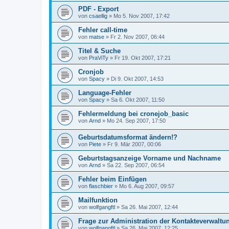
PDF - Export
von
csaellig
»
Mo 5. Nov 2007, 17:42
Fehler call-time
von
matse
»
Fr 2. Nov 2007, 06:44
Titel & Suche
von
PraViTy
»
Fr 19. Okt 2007, 17:21
Cronjob
von
Spacy
»
Di 9. Okt 2007, 14:53
Language-Fehler
von
Spacy
»
Sa 6. Okt 2007, 11:50
Fehlermeldung bei cronejob_basic
von
Arnd
»
Mo 24. Sep 2007, 17:50
Geburtsdatumsformat ändern!?
von
Piete
»
Fr 9. Mär 2007, 00:06
Geburtstagsanzeige Vorname und Nachname
von
Arnd
»
Sa 22. Sep 2007, 06:54
Fehler beim Einfügen
von
flaschbier
»
Mo 6. Aug 2007, 09:57
Mailfunktion
von
wolfgangftl
»
Sa 26. Mai 2007, 12:44
Frage zur Administration der Kontakteverwaltu
von
wolfgangftl
»
Sa 26. Mai 2007, 12:25