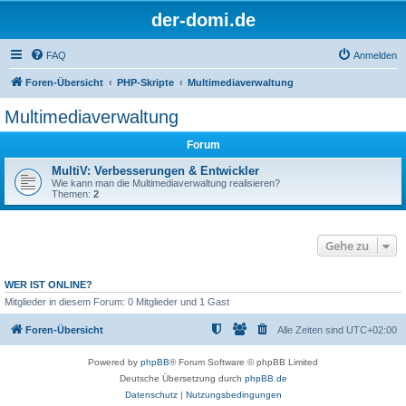
der-domi.de
FAQ
Anmelden
Foren-Übersicht
PHP-Skripte
Multimediaverwaltung
Multimediaverwaltung
Forum
MultiV: Verbesserungen & Entwickler
Wie kann man die Multimediaverwaltung realisieren?
Themen:
2
Gehe zu
WER IST ONLINE?
Mitglieder in diesem Forum: 0 Mitglieder und 1 Gast
Foren-Übersicht
Alle Zeiten sind
UTC+02:00
Powered by
phpBB
® Forum Software © phpBB Limited
Deutsche Übersetzung durch
phpBB.de
Datenschutz
|
Nutzungsbedingungen