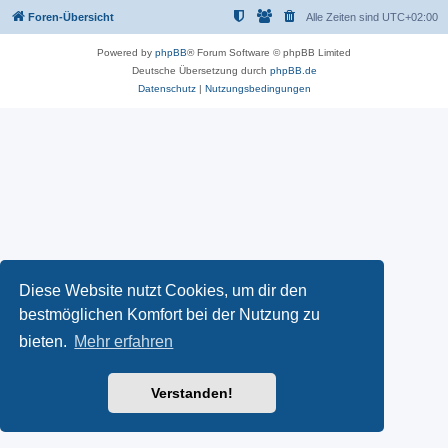
Foren-Übersicht
Alle Zeiten sind
UTC+02:00
Powered by
phpBB
® Forum Software © phpBB Limited
Deutsche Übersetzung durch
phpBB.de
Datenschutz
|
Nutzungsbedingungen
Diese Website nutzt Cookies, um dir den
bestmöglichen Komfort bei der Nutzung zu
bieten.
Mehr erfahren
Verstanden!