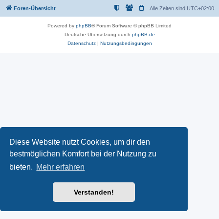
Foren-Übersicht
Alle Zeiten sind
UTC+02:00
Powered by
phpBB
® Forum Software © phpBB Limited
Deutsche Übersetzung durch
phpBB.de
Datenschutz
|
Nutzungsbedingungen
Diese Website nutzt Cookies, um dir den
bestmöglichen Komfort bei der Nutzung zu
bieten.
Mehr erfahren
Verstanden!