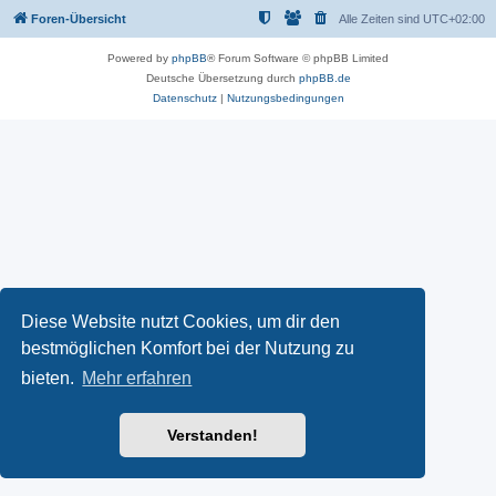
Foren-Übersicht
Alle Zeiten sind
UTC+02:00
Powered by
phpBB
® Forum Software © phpBB Limited
Deutsche Übersetzung durch
phpBB.de
Datenschutz
|
Nutzungsbedingungen
Diese Website nutzt Cookies, um dir den
bestmöglichen Komfort bei der Nutzung zu
bieten.
Mehr erfahren
Verstanden!