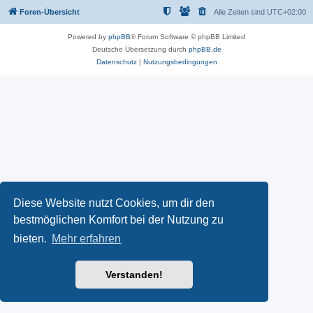
Foren-Übersicht
Alle Zeiten sind
UTC+02:00
Powered by
phpBB
® Forum Software © phpBB Limited
Deutsche Übersetzung durch
phpBB.de
Datenschutz
|
Nutzungsbedingungen
Diese Website nutzt Cookies, um dir den
bestmöglichen Komfort bei der Nutzung zu
bieten.
Mehr erfahren
Verstanden!