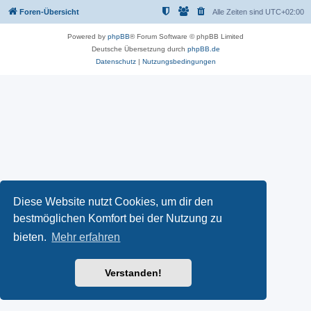
Foren-Übersicht
Alle Zeiten sind
UTC+02:00
Powered by
phpBB
® Forum Software © phpBB Limited
Deutsche Übersetzung durch
phpBB.de
Datenschutz
|
Nutzungsbedingungen
Diese Website nutzt Cookies, um dir den
bestmöglichen Komfort bei der Nutzung zu
bieten.
Mehr erfahren
Verstanden!