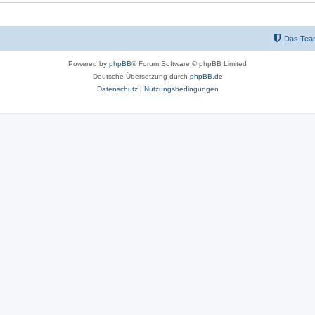
n
Das Tea
Powered by
phpBB
® Forum Software © phpBB Limited
Deutsche Übersetzung durch
phpBB.de
Datenschutz
|
Nutzungsbedingungen