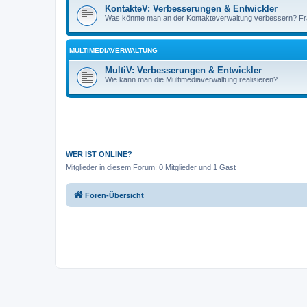
KontakteV: Verbesserungen & Entwickler
Was könnte man an der Kontakteverwaltung verbessern? Fra
MULTIMEDIAVERWALTUNG
MultiV: Verbesserungen & Entwickler
Wie kann man die Multimediaverwaltung realisieren?
WER IST ONLINE?
Mitglieder in diesem Forum: 0 Mitglieder und 1 Gast
Foren-Übersicht