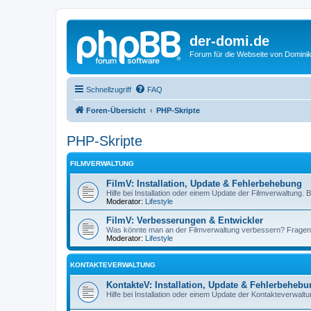
der-domi.de
Forum für die Webseite von Domin
Schnellzugriff
FAQ
Foren-Übersicht
PHP-Skripte
PHP-Skripte
FILMVERWALTUNG
FilmV: Installation, Update & Fehlerbehebung
Hilfe bei Installation oder einem Update der Filmverwaltung
Moderator:
Lifestyle
FilmV: Verbesserungen & Entwickler
Was könnte man an der Filmverwaltung verbessern? Fragen 
Moderator:
Lifestyle
KONTAKTEVERWALTUNG
KontakteV: Installation, Update & Fehlerbeheb
Hilfe bei Installation oder einem Update der Kontakteverwal