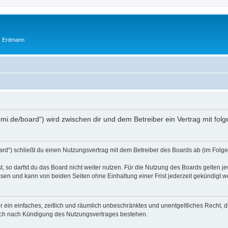
ik Erdmann
domi.de/board“) wird zwischen dir und dem Betreiber ein Vertrag mit f
ard“) schließt du einen Nutzungsvertrag mit dem Betreiber des Boards ab (im Folge
 so darfst du das Board nicht weiter nutzen. Für die Nutzung des Boards gelten jew
sen und kann von beiden Seiten ohne Einhaltung einer Frist jederzeit gekündigt w
ber ein einfaches, zeitlich und räumlich unbeschränktes und unentgeltliches Recht
auch nach Kündigung des Nutzungsvertrages bestehen.