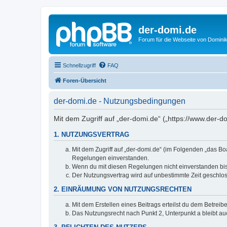
der-domi.de
Forum für die Webseite von Domin
Schnellzugriff
FAQ
Foren-Übersicht
der-domi.de - Nutzungsbedingungen
Mit dem Zugriff auf „der-domi.de“ („https://www.der-
1. NUTZUNGSVERTRAG
Mit dem Zugriff auf „der-domi.de“ (im Folgenden „das Bo
Regelungen einverstanden.
Wenn du mit diesen Regelungen nicht einverstanden bist,
Der Nutzungsvertrag wird auf unbestimmte Zeit geschlos
2. EINRÄUMUNG VON NUTZUNGSRECHTEN
Mit dem Erstellen eines Beitrags erteilst du dem Betrei
Das Nutzungsrecht nach Punkt 2, Unterpunkt a bleibt 