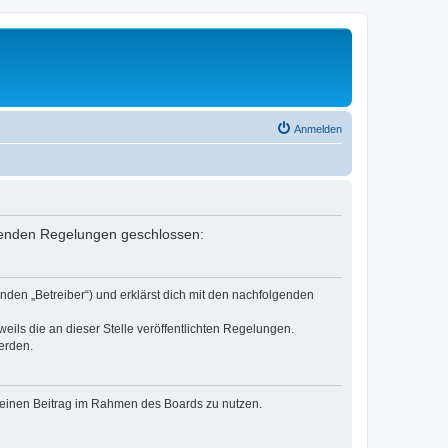
Anmelden
olgenden Regelungen geschlossen:
nden „Betreiber“) und erklärst dich mit den nachfolgenden
eils die an dieser Stelle veröffentlichten Regelungen.
erden.
, deinen Beitrag im Rahmen des Boards zu nutzen.