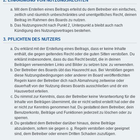
2. EINRÄUMUNG VON NUTZUNGSRECHTEN
Mit dem Erstellen eines Beitrags erteilst du dem Betreiber ein einfaches,
zeitlich und räumlich unbeschränktes und unentgeltliches Recht, deinen
Beitrag im Rahmen des Boards zu nutzen.
Das Nutzungsrecht nach Punkt 2, Unterpunkt a bleibt auch nach
Kündigung des Nutzungsvertrages bestehen.
3. PFLICHTEN DES NUTZERS
Du erklärst mit der Erstellung eines Beitrags, dass er keine Inhalte
enthält, die gegen geltendes Recht oder die guten Sitten verstoßen. Du
erklärst insbesondere, dass du das Recht besitzt, die in deinen
Beiträgen verwendeten Links und Bilder zu setzen bzw. zu verwenden.
Der Betreiber des Boards übt das Hausrecht aus. Bei Verstößen gegen
diese Nutzungsbedingungen oder anderer im Board veröffentlichten
Regeln kann der Betreiber dich nach Abmahnung zeitweise oder
dauerhaft von der Nutzung dieses Boards ausschließen und dir ein
Hausverbot erteilen.
Du nimmst zur Kenntnis, dass der Betreiber keine Verantwortung für die
Inhalte von Beiträgen übernimmt, die er nicht selbst erstellt hat oder die
er nicht zur Kenntnis genommen hat. Du gestattest dem Betreiber, dein
Benutzerkonto, Beiträge und Funktionen jederzeit zu löschen oder zu
sperren.
Du gestattest dem Betreiber darüber hinaus, deine Beiträge
abzuändern, sofern sie gegen o. g. Regeln verstoßen oder geeignet
sind, dem Betreiber oder einem Dritten Schaden zuzufügen.