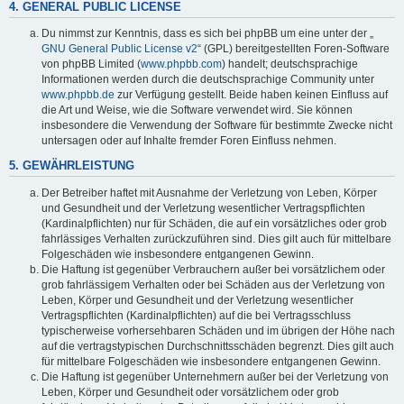
4. GENERAL PUBLIC LICENSE
Du nimmst zur Kenntnis, dass es sich bei phpBB um eine unter der „
GNU General Public License v2
“ (GPL) bereitgestellten Foren-Software
von phpBB Limited (
www.phpbb.com
) handelt; deutschsprachige
Informationen werden durch die deutschsprachige Community unter
www.phpbb.de
zur Verfügung gestellt. Beide haben keinen Einfluss auf
die Art und Weise, wie die Software verwendet wird. Sie können
insbesondere die Verwendung der Software für bestimmte Zwecke nicht
untersagen oder auf Inhalte fremder Foren Einfluss nehmen.
5. GEWÄHRLEISTUNG
Der Betreiber haftet mit Ausnahme der Verletzung von Leben, Körper
und Gesundheit und der Verletzung wesentlicher Vertragspflichten
(Kardinalpflichten) nur für Schäden, die auf ein vorsätzliches oder grob
fahrlässiges Verhalten zurückzuführen sind. Dies gilt auch für mittelbare
Folgeschäden wie insbesondere entgangenen Gewinn.
Die Haftung ist gegenüber Verbrauchern außer bei vorsätzlichem oder
grob fahrlässigem Verhalten oder bei Schäden aus der Verletzung von
Leben, Körper und Gesundheit und der Verletzung wesentlicher
Vertragspflichten (Kardinalpflichten) auf die bei Vertragsschluss
typischerweise vorhersehbaren Schäden und im übrigen der Höhe nach
auf die vertragstypischen Durchschnittsschäden begrenzt. Dies gilt auch
für mittelbare Folgeschäden wie insbesondere entgangenen Gewinn.
Die Haftung ist gegenüber Unternehmern außer bei der Verletzung von
Leben, Körper und Gesundheit oder vorsätzlichem oder grob