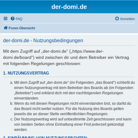
der-domi.de
FAQ
Anmelden
Foren-Übersicht
der-domi.de - Nutzungsbedingungen
Mit dem Zugriff auf „der-domi.de“ („https://www.der-
domi.de/board“) wird zwischen dir und dem Betreiber ein Vertrag
mit folgenden Regelungen geschlossen:
1. NUTZUNGSVERTRAG
Mit dem Zugriff auf „der-domi.de“ (im Folgenden „das Board“) schließt du
einen Nutzungsvertrag mit dem Betreiber des Boards ab (im Folgenden
„Betreiber“) und erklärst dich mit den nachfolgenden Regelungen
einverstanden.
Wenn du mit diesen Regelungen nicht einverstanden bist, so darfst du
das Board nicht weiter nutzen. Für die Nutzung des Boards gelten
jeweils die an dieser Stelle veröffentlichten Regelungen.
Der Nutzungsvertrag wird auf unbestimmte Zeit geschlossen und kann
von beiden Seiten ohne Einhaltung einer Frist jederzeit gekündigt
werden.