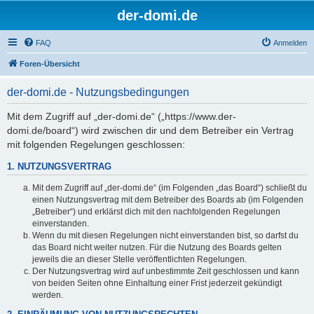
der-domi.de
FAQ
Anmelden
Foren-Übersicht
der-domi.de - Nutzungsbedingungen
Mit dem Zugriff auf „der-domi.de“ („https://www.der-
domi.de/board“) wird zwischen dir und dem Betreiber ein Vertrag
mit folgenden Regelungen geschlossen:
1. NUTZUNGSVERTRAG
Mit dem Zugriff auf „der-domi.de“ (im Folgenden „das Board“) schließt du
einen Nutzungsvertrag mit dem Betreiber des Boards ab (im Folgenden
„Betreiber“) und erklärst dich mit den nachfolgenden Regelungen
einverstanden.
Wenn du mit diesen Regelungen nicht einverstanden bist, so darfst du
das Board nicht weiter nutzen. Für die Nutzung des Boards gelten
jeweils die an dieser Stelle veröffentlichten Regelungen.
Der Nutzungsvertrag wird auf unbestimmte Zeit geschlossen und kann
von beiden Seiten ohne Einhaltung einer Frist jederzeit gekündigt
werden.