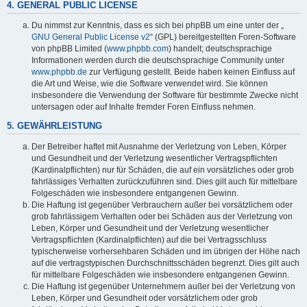
4. GENERAL PUBLIC LICENSE
Du nimmst zur Kenntnis, dass es sich bei phpBB um eine unter der „
GNU General Public License v2
“ (GPL) bereitgestellten Foren-Software
von phpBB Limited (
www.phpbb.com
) handelt; deutschsprachige
Informationen werden durch die deutschsprachige Community unter
www.phpbb.de
zur Verfügung gestellt. Beide haben keinen Einfluss auf
die Art und Weise, wie die Software verwendet wird. Sie können
insbesondere die Verwendung der Software für bestimmte Zwecke nicht
untersagen oder auf Inhalte fremder Foren Einfluss nehmen.
5. GEWÄHRLEISTUNG
Der Betreiber haftet mit Ausnahme der Verletzung von Leben, Körper
und Gesundheit und der Verletzung wesentlicher Vertragspflichten
(Kardinalpflichten) nur für Schäden, die auf ein vorsätzliches oder grob
fahrlässiges Verhalten zurückzuführen sind. Dies gilt auch für mittelbare
Folgeschäden wie insbesondere entgangenen Gewinn.
Die Haftung ist gegenüber Verbrauchern außer bei vorsätzlichem oder
grob fahrlässigem Verhalten oder bei Schäden aus der Verletzung von
Leben, Körper und Gesundheit und der Verletzung wesentlicher
Vertragspflichten (Kardinalpflichten) auf die bei Vertragsschluss
typischerweise vorhersehbaren Schäden und im übrigen der Höhe nach
auf die vertragstypischen Durchschnittsschäden begrenzt. Dies gilt auch
für mittelbare Folgeschäden wie insbesondere entgangenen Gewinn.
Die Haftung ist gegenüber Unternehmern außer bei der Verletzung von
Leben, Körper und Gesundheit oder vorsätzlichem oder grob