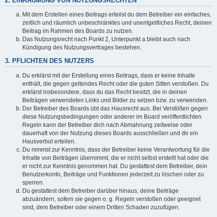
2. EINRÄUMUNG VON NUTZUNGSRECHTEN
Mit dem Erstellen eines Beitrags erteilst du dem Betreiber ein einfaches,
zeitlich und räumlich unbeschränktes und unentgeltliches Recht, deinen
Beitrag im Rahmen des Boards zu nutzen.
Das Nutzungsrecht nach Punkt 2, Unterpunkt a bleibt auch nach
Kündigung des Nutzungsvertrages bestehen.
3. PFLICHTEN DES NUTZERS
Du erklärst mit der Erstellung eines Beitrags, dass er keine Inhalte
enthält, die gegen geltendes Recht oder die guten Sitten verstoßen. Du
erklärst insbesondere, dass du das Recht besitzt, die in deinen
Beiträgen verwendeten Links und Bilder zu setzen bzw. zu verwenden.
Der Betreiber des Boards übt das Hausrecht aus. Bei Verstößen gegen
diese Nutzungsbedingungen oder anderer im Board veröffentlichten
Regeln kann der Betreiber dich nach Abmahnung zeitweise oder
dauerhaft von der Nutzung dieses Boards ausschließen und dir ein
Hausverbot erteilen.
Du nimmst zur Kenntnis, dass der Betreiber keine Verantwortung für die
Inhalte von Beiträgen übernimmt, die er nicht selbst erstellt hat oder die
er nicht zur Kenntnis genommen hat. Du gestattest dem Betreiber, dein
Benutzerkonto, Beiträge und Funktionen jederzeit zu löschen oder zu
sperren.
Du gestattest dem Betreiber darüber hinaus, deine Beiträge
abzuändern, sofern sie gegen o. g. Regeln verstoßen oder geeignet
sind, dem Betreiber oder einem Dritten Schaden zuzufügen.