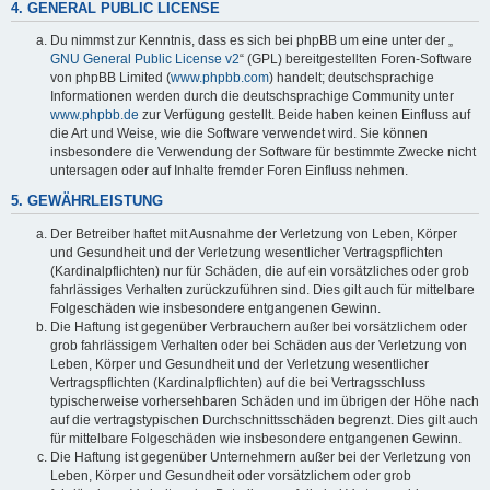
4. GENERAL PUBLIC LICENSE
Du nimmst zur Kenntnis, dass es sich bei phpBB um eine unter der „
GNU General Public License v2
“ (GPL) bereitgestellten Foren-Software
von phpBB Limited (
www.phpbb.com
) handelt; deutschsprachige
Informationen werden durch die deutschsprachige Community unter
www.phpbb.de
zur Verfügung gestellt. Beide haben keinen Einfluss auf
die Art und Weise, wie die Software verwendet wird. Sie können
insbesondere die Verwendung der Software für bestimmte Zwecke nicht
untersagen oder auf Inhalte fremder Foren Einfluss nehmen.
5. GEWÄHRLEISTUNG
Der Betreiber haftet mit Ausnahme der Verletzung von Leben, Körper
und Gesundheit und der Verletzung wesentlicher Vertragspflichten
(Kardinalpflichten) nur für Schäden, die auf ein vorsätzliches oder grob
fahrlässiges Verhalten zurückzuführen sind. Dies gilt auch für mittelbare
Folgeschäden wie insbesondere entgangenen Gewinn.
Die Haftung ist gegenüber Verbrauchern außer bei vorsätzlichem oder
grob fahrlässigem Verhalten oder bei Schäden aus der Verletzung von
Leben, Körper und Gesundheit und der Verletzung wesentlicher
Vertragspflichten (Kardinalpflichten) auf die bei Vertragsschluss
typischerweise vorhersehbaren Schäden und im übrigen der Höhe nach
auf die vertragstypischen Durchschnittsschäden begrenzt. Dies gilt auch
für mittelbare Folgeschäden wie insbesondere entgangenen Gewinn.
Die Haftung ist gegenüber Unternehmern außer bei der Verletzung von
Leben, Körper und Gesundheit oder vorsätzlichem oder grob