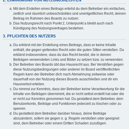
2. EINRÄUMUNG VON NUTZUNGSRECHTEN
Mit dem Erstellen eines Beitrags erteilst du dem Betreiber ein einfaches,
zeitlich und räumlich unbeschränktes und unentgeltliches Recht, deinen
Beitrag im Rahmen des Boards zu nutzen.
Das Nutzungsrecht nach Punkt 2, Unterpunkt a bleibt auch nach
Kündigung des Nutzungsvertrages bestehen.
3. PFLICHTEN DES NUTZERS
Du erklärst mit der Erstellung eines Beitrags, dass er keine Inhalte
enthält, die gegen geltendes Recht oder die guten Sitten verstoßen. Du
erklärst insbesondere, dass du das Recht besitzt, die in deinen
Beiträgen verwendeten Links und Bilder zu setzen bzw. zu verwenden.
Der Betreiber des Boards übt das Hausrecht aus. Bei Verstößen gegen
diese Nutzungsbedingungen oder anderer im Board veröffentlichten
Regeln kann der Betreiber dich nach Abmahnung zeitweise oder
dauerhaft von der Nutzung dieses Boards ausschließen und dir ein
Hausverbot erteilen.
Du nimmst zur Kenntnis, dass der Betreiber keine Verantwortung für die
Inhalte von Beiträgen übernimmt, die er nicht selbst erstellt hat oder die
er nicht zur Kenntnis genommen hat. Du gestattest dem Betreiber, dein
Benutzerkonto, Beiträge und Funktionen jederzeit zu löschen oder zu
sperren.
Du gestattest dem Betreiber darüber hinaus, deine Beiträge
abzuändern, sofern sie gegen o. g. Regeln verstoßen oder geeignet
sind, dem Betreiber oder einem Dritten Schaden zuzufügen.