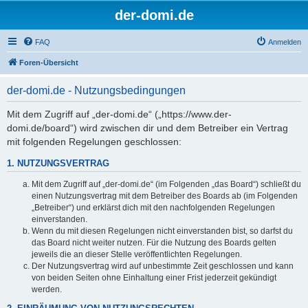
der-domi.de
FAQ
Anmelden
Foren-Übersicht
der-domi.de - Nutzungsbedingungen
Mit dem Zugriff auf „der-domi.de“ („https://www.der-
domi.de/board“) wird zwischen dir und dem Betreiber ein Vertrag
mit folgenden Regelungen geschlossen:
1. NUTZUNGSVERTRAG
Mit dem Zugriff auf „der-domi.de“ (im Folgenden „das Board“) schließt du
einen Nutzungsvertrag mit dem Betreiber des Boards ab (im Folgenden
„Betreiber“) und erklärst dich mit den nachfolgenden Regelungen
einverstanden.
Wenn du mit diesen Regelungen nicht einverstanden bist, so darfst du
das Board nicht weiter nutzen. Für die Nutzung des Boards gelten
jeweils die an dieser Stelle veröffentlichten Regelungen.
Der Nutzungsvertrag wird auf unbestimmte Zeit geschlossen und kann
von beiden Seiten ohne Einhaltung einer Frist jederzeit gekündigt
werden.