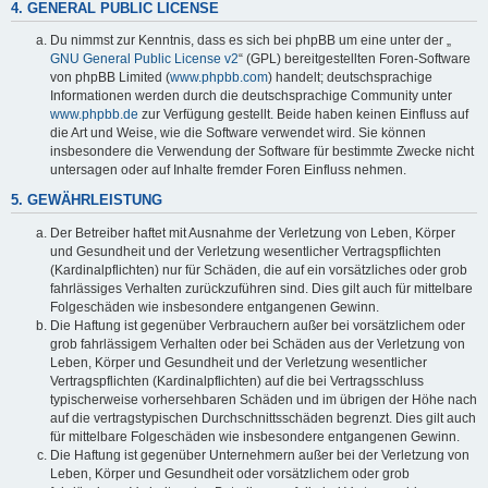
4. GENERAL PUBLIC LICENSE
Du nimmst zur Kenntnis, dass es sich bei phpBB um eine unter der „
GNU General Public License v2
“ (GPL) bereitgestellten Foren-Software
von phpBB Limited (
www.phpbb.com
) handelt; deutschsprachige
Informationen werden durch die deutschsprachige Community unter
www.phpbb.de
zur Verfügung gestellt. Beide haben keinen Einfluss auf
die Art und Weise, wie die Software verwendet wird. Sie können
insbesondere die Verwendung der Software für bestimmte Zwecke nicht
untersagen oder auf Inhalte fremder Foren Einfluss nehmen.
5. GEWÄHRLEISTUNG
Der Betreiber haftet mit Ausnahme der Verletzung von Leben, Körper
und Gesundheit und der Verletzung wesentlicher Vertragspflichten
(Kardinalpflichten) nur für Schäden, die auf ein vorsätzliches oder grob
fahrlässiges Verhalten zurückzuführen sind. Dies gilt auch für mittelbare
Folgeschäden wie insbesondere entgangenen Gewinn.
Die Haftung ist gegenüber Verbrauchern außer bei vorsätzlichem oder
grob fahrlässigem Verhalten oder bei Schäden aus der Verletzung von
Leben, Körper und Gesundheit und der Verletzung wesentlicher
Vertragspflichten (Kardinalpflichten) auf die bei Vertragsschluss
typischerweise vorhersehbaren Schäden und im übrigen der Höhe nach
auf die vertragstypischen Durchschnittsschäden begrenzt. Dies gilt auch
für mittelbare Folgeschäden wie insbesondere entgangenen Gewinn.
Die Haftung ist gegenüber Unternehmern außer bei der Verletzung von
Leben, Körper und Gesundheit oder vorsätzlichem oder grob