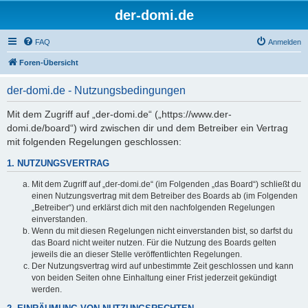
der-domi.de
FAQ
Anmelden
Foren-Übersicht
der-domi.de - Nutzungsbedingungen
Mit dem Zugriff auf „der-domi.de“ („https://www.der-
domi.de/board“) wird zwischen dir und dem Betreiber ein Vertrag
mit folgenden Regelungen geschlossen:
1. NUTZUNGSVERTRAG
Mit dem Zugriff auf „der-domi.de“ (im Folgenden „das Board“) schließt du
einen Nutzungsvertrag mit dem Betreiber des Boards ab (im Folgenden
„Betreiber“) und erklärst dich mit den nachfolgenden Regelungen
einverstanden.
Wenn du mit diesen Regelungen nicht einverstanden bist, so darfst du
das Board nicht weiter nutzen. Für die Nutzung des Boards gelten
jeweils die an dieser Stelle veröffentlichten Regelungen.
Der Nutzungsvertrag wird auf unbestimmte Zeit geschlossen und kann
von beiden Seiten ohne Einhaltung einer Frist jederzeit gekündigt
werden.