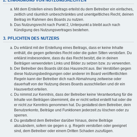
2. EINRÄUMUNG VON NUTZUNGSRECHTEN
Mit dem Erstellen eines Beitrags erteilst du dem Betreiber ein einfaches,
zeitlich und räumlich unbeschränktes und unentgeltliches Recht, deinen
Beitrag im Rahmen des Boards zu nutzen.
Das Nutzungsrecht nach Punkt 2, Unterpunkt a bleibt auch nach
Kündigung des Nutzungsvertrages bestehen.
3. PFLICHTEN DES NUTZERS
Du erklärst mit der Erstellung eines Beitrags, dass er keine Inhalte
enthält, die gegen geltendes Recht oder die guten Sitten verstoßen. Du
erklärst insbesondere, dass du das Recht besitzt, die in deinen
Beiträgen verwendeten Links und Bilder zu setzen bzw. zu verwenden.
Der Betreiber des Boards übt das Hausrecht aus. Bei Verstößen gegen
diese Nutzungsbedingungen oder anderer im Board veröffentlichten
Regeln kann der Betreiber dich nach Abmahnung zeitweise oder
dauerhaft von der Nutzung dieses Boards ausschließen und dir ein
Hausverbot erteilen.
Du nimmst zur Kenntnis, dass der Betreiber keine Verantwortung für die
Inhalte von Beiträgen übernimmt, die er nicht selbst erstellt hat oder die
er nicht zur Kenntnis genommen hat. Du gestattest dem Betreiber, dein
Benutzerkonto, Beiträge und Funktionen jederzeit zu löschen oder zu
sperren.
Du gestattest dem Betreiber darüber hinaus, deine Beiträge
abzuändern, sofern sie gegen o. g. Regeln verstoßen oder geeignet
sind, dem Betreiber oder einem Dritten Schaden zuzufügen.