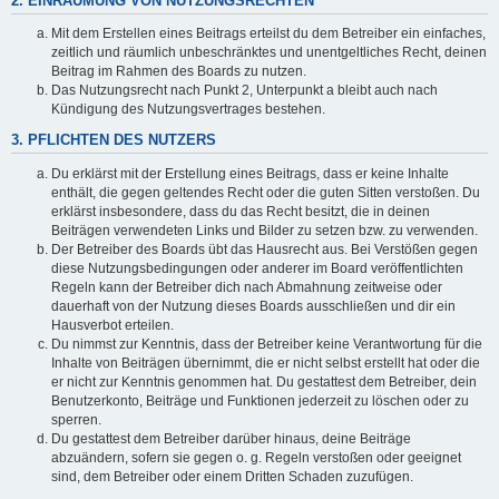
2. EINRÄUMUNG VON NUTZUNGSRECHTEN
Mit dem Erstellen eines Beitrags erteilst du dem Betreiber ein einfaches,
zeitlich und räumlich unbeschränktes und unentgeltliches Recht, deinen
Beitrag im Rahmen des Boards zu nutzen.
Das Nutzungsrecht nach Punkt 2, Unterpunkt a bleibt auch nach
Kündigung des Nutzungsvertrages bestehen.
3. PFLICHTEN DES NUTZERS
Du erklärst mit der Erstellung eines Beitrags, dass er keine Inhalte
enthält, die gegen geltendes Recht oder die guten Sitten verstoßen. Du
erklärst insbesondere, dass du das Recht besitzt, die in deinen
Beiträgen verwendeten Links und Bilder zu setzen bzw. zu verwenden.
Der Betreiber des Boards übt das Hausrecht aus. Bei Verstößen gegen
diese Nutzungsbedingungen oder anderer im Board veröffentlichten
Regeln kann der Betreiber dich nach Abmahnung zeitweise oder
dauerhaft von der Nutzung dieses Boards ausschließen und dir ein
Hausverbot erteilen.
Du nimmst zur Kenntnis, dass der Betreiber keine Verantwortung für die
Inhalte von Beiträgen übernimmt, die er nicht selbst erstellt hat oder die
er nicht zur Kenntnis genommen hat. Du gestattest dem Betreiber, dein
Benutzerkonto, Beiträge und Funktionen jederzeit zu löschen oder zu
sperren.
Du gestattest dem Betreiber darüber hinaus, deine Beiträge
abzuändern, sofern sie gegen o. g. Regeln verstoßen oder geeignet
sind, dem Betreiber oder einem Dritten Schaden zuzufügen.