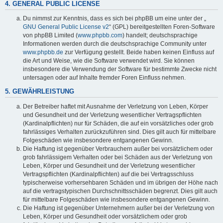
4. GENERAL PUBLIC LICENSE
Du nimmst zur Kenntnis, dass es sich bei phpBB um eine unter der „
GNU General Public License v2
“ (GPL) bereitgestellten Foren-Software
von phpBB Limited (
www.phpbb.com
) handelt; deutschsprachige
Informationen werden durch die deutschsprachige Community unter
www.phpbb.de
zur Verfügung gestellt. Beide haben keinen Einfluss auf
die Art und Weise, wie die Software verwendet wird. Sie können
insbesondere die Verwendung der Software für bestimmte Zwecke nicht
untersagen oder auf Inhalte fremder Foren Einfluss nehmen.
5. GEWÄHRLEISTUNG
Der Betreiber haftet mit Ausnahme der Verletzung von Leben, Körper
und Gesundheit und der Verletzung wesentlicher Vertragspflichten
(Kardinalpflichten) nur für Schäden, die auf ein vorsätzliches oder grob
fahrlässiges Verhalten zurückzuführen sind. Dies gilt auch für mittelbare
Folgeschäden wie insbesondere entgangenen Gewinn.
Die Haftung ist gegenüber Verbrauchern außer bei vorsätzlichem oder
grob fahrlässigem Verhalten oder bei Schäden aus der Verletzung von
Leben, Körper und Gesundheit und der Verletzung wesentlicher
Vertragspflichten (Kardinalpflichten) auf die bei Vertragsschluss
typischerweise vorhersehbaren Schäden und im übrigen der Höhe nach
auf die vertragstypischen Durchschnittsschäden begrenzt. Dies gilt auch
für mittelbare Folgeschäden wie insbesondere entgangenen Gewinn.
Die Haftung ist gegenüber Unternehmern außer bei der Verletzung von
Leben, Körper und Gesundheit oder vorsätzlichem oder grob