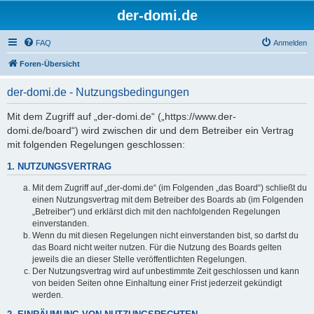
der-domi.de
FAQ
Anmelden
Foren-Übersicht
der-domi.de - Nutzungsbedingungen
Mit dem Zugriff auf „der-domi.de“ („https://www.der-
domi.de/board“) wird zwischen dir und dem Betreiber ein Vertrag
mit folgenden Regelungen geschlossen:
1. NUTZUNGSVERTRAG
Mit dem Zugriff auf „der-domi.de“ (im Folgenden „das Board“) schließt du
einen Nutzungsvertrag mit dem Betreiber des Boards ab (im Folgenden
„Betreiber“) und erklärst dich mit den nachfolgenden Regelungen
einverstanden.
Wenn du mit diesen Regelungen nicht einverstanden bist, so darfst du
das Board nicht weiter nutzen. Für die Nutzung des Boards gelten
jeweils die an dieser Stelle veröffentlichten Regelungen.
Der Nutzungsvertrag wird auf unbestimmte Zeit geschlossen und kann
von beiden Seiten ohne Einhaltung einer Frist jederzeit gekündigt
werden.