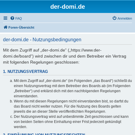
der-domi.de
FAQ
Anmelden
Foren-Übersicht
der-domi.de - Nutzungsbedingungen
Mit dem Zugriff auf „der-domi.de“ („https://www.der-
domi.de/board“) wird zwischen dir und dem Betreiber ein Vertrag
mit folgenden Regelungen geschlossen:
1. NUTZUNGSVERTRAG
Mit dem Zugriff auf „der-domi.de“ (im Folgenden „das Board“) schließt du
einen Nutzungsvertrag mit dem Betreiber des Boards ab (im Folgenden
„Betreiber“) und erklärst dich mit den nachfolgenden Regelungen
einverstanden.
Wenn du mit diesen Regelungen nicht einverstanden bist, so darfst du
das Board nicht weiter nutzen. Für die Nutzung des Boards gelten
jeweils die an dieser Stelle veröffentlichten Regelungen.
Der Nutzungsvertrag wird auf unbestimmte Zeit geschlossen und kann
von beiden Seiten ohne Einhaltung einer Frist jederzeit gekündigt
werden.