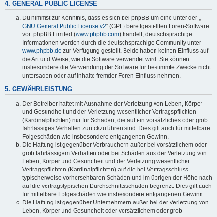
4. GENERAL PUBLIC LICENSE
Du nimmst zur Kenntnis, dass es sich bei phpBB um eine unter der „
GNU General Public License v2
“ (GPL) bereitgestellten Foren-Software
von phpBB Limited (
www.phpbb.com
) handelt; deutschsprachige
Informationen werden durch die deutschsprachige Community unter
www.phpbb.de
zur Verfügung gestellt. Beide haben keinen Einfluss auf
die Art und Weise, wie die Software verwendet wird. Sie können
insbesondere die Verwendung der Software für bestimmte Zwecke nicht
untersagen oder auf Inhalte fremder Foren Einfluss nehmen.
5. GEWÄHRLEISTUNG
Der Betreiber haftet mit Ausnahme der Verletzung von Leben, Körper
und Gesundheit und der Verletzung wesentlicher Vertragspflichten
(Kardinalpflichten) nur für Schäden, die auf ein vorsätzliches oder grob
fahrlässiges Verhalten zurückzuführen sind. Dies gilt auch für mittelbare
Folgeschäden wie insbesondere entgangenen Gewinn.
Die Haftung ist gegenüber Verbrauchern außer bei vorsätzlichem oder
grob fahrlässigem Verhalten oder bei Schäden aus der Verletzung von
Leben, Körper und Gesundheit und der Verletzung wesentlicher
Vertragspflichten (Kardinalpflichten) auf die bei Vertragsschluss
typischerweise vorhersehbaren Schäden und im übrigen der Höhe nach
auf die vertragstypischen Durchschnittsschäden begrenzt. Dies gilt auch
für mittelbare Folgeschäden wie insbesondere entgangenen Gewinn.
Die Haftung ist gegenüber Unternehmern außer bei der Verletzung von
Leben, Körper und Gesundheit oder vorsätzlichem oder grob