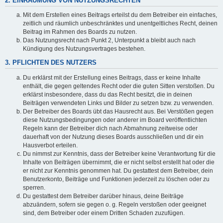
2. EINRÄUMUNG VON NUTZUNGSRECHTEN
Mit dem Erstellen eines Beitrags erteilst du dem Betreiber ein einfaches,
zeitlich und räumlich unbeschränktes und unentgeltliches Recht, deinen
Beitrag im Rahmen des Boards zu nutzen.
Das Nutzungsrecht nach Punkt 2, Unterpunkt a bleibt auch nach
Kündigung des Nutzungsvertrages bestehen.
3. PFLICHTEN DES NUTZERS
Du erklärst mit der Erstellung eines Beitrags, dass er keine Inhalte
enthält, die gegen geltendes Recht oder die guten Sitten verstoßen. Du
erklärst insbesondere, dass du das Recht besitzt, die in deinen
Beiträgen verwendeten Links und Bilder zu setzen bzw. zu verwenden.
Der Betreiber des Boards übt das Hausrecht aus. Bei Verstößen gegen
diese Nutzungsbedingungen oder anderer im Board veröffentlichten
Regeln kann der Betreiber dich nach Abmahnung zeitweise oder
dauerhaft von der Nutzung dieses Boards ausschließen und dir ein
Hausverbot erteilen.
Du nimmst zur Kenntnis, dass der Betreiber keine Verantwortung für die
Inhalte von Beiträgen übernimmt, die er nicht selbst erstellt hat oder die
er nicht zur Kenntnis genommen hat. Du gestattest dem Betreiber, dein
Benutzerkonto, Beiträge und Funktionen jederzeit zu löschen oder zu
sperren.
Du gestattest dem Betreiber darüber hinaus, deine Beiträge
abzuändern, sofern sie gegen o. g. Regeln verstoßen oder geeignet
sind, dem Betreiber oder einem Dritten Schaden zuzufügen.