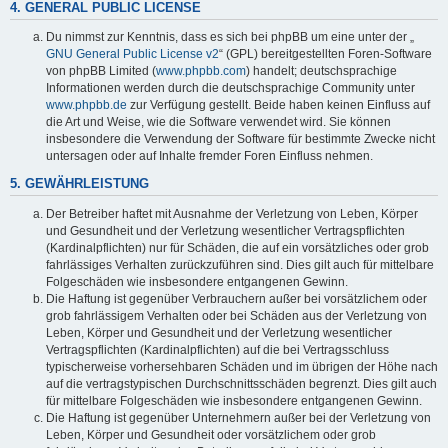
4. GENERAL PUBLIC LICENSE
Du nimmst zur Kenntnis, dass es sich bei phpBB um eine unter der „
GNU General Public License v2
“ (GPL) bereitgestellten Foren-Software
von phpBB Limited (
www.phpbb.com
) handelt; deutschsprachige
Informationen werden durch die deutschsprachige Community unter
www.phpbb.de
zur Verfügung gestellt. Beide haben keinen Einfluss auf
die Art und Weise, wie die Software verwendet wird. Sie können
insbesondere die Verwendung der Software für bestimmte Zwecke nicht
untersagen oder auf Inhalte fremder Foren Einfluss nehmen.
5. GEWÄHRLEISTUNG
Der Betreiber haftet mit Ausnahme der Verletzung von Leben, Körper
und Gesundheit und der Verletzung wesentlicher Vertragspflichten
(Kardinalpflichten) nur für Schäden, die auf ein vorsätzliches oder grob
fahrlässiges Verhalten zurückzuführen sind. Dies gilt auch für mittelbare
Folgeschäden wie insbesondere entgangenen Gewinn.
Die Haftung ist gegenüber Verbrauchern außer bei vorsätzlichem oder
grob fahrlässigem Verhalten oder bei Schäden aus der Verletzung von
Leben, Körper und Gesundheit und der Verletzung wesentlicher
Vertragspflichten (Kardinalpflichten) auf die bei Vertragsschluss
typischerweise vorhersehbaren Schäden und im übrigen der Höhe nach
auf die vertragstypischen Durchschnittsschäden begrenzt. Dies gilt auch
für mittelbare Folgeschäden wie insbesondere entgangenen Gewinn.
Die Haftung ist gegenüber Unternehmern außer bei der Verletzung von
Leben, Körper und Gesundheit oder vorsätzlichem oder grob