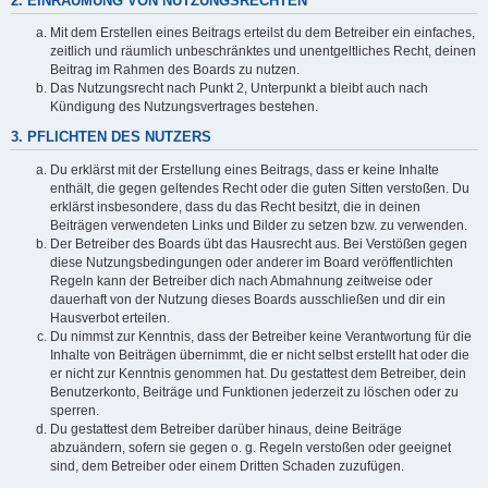
2. EINRÄUMUNG VON NUTZUNGSRECHTEN
Mit dem Erstellen eines Beitrags erteilst du dem Betreiber ein einfaches,
zeitlich und räumlich unbeschränktes und unentgeltliches Recht, deinen
Beitrag im Rahmen des Boards zu nutzen.
Das Nutzungsrecht nach Punkt 2, Unterpunkt a bleibt auch nach
Kündigung des Nutzungsvertrages bestehen.
3. PFLICHTEN DES NUTZERS
Du erklärst mit der Erstellung eines Beitrags, dass er keine Inhalte
enthält, die gegen geltendes Recht oder die guten Sitten verstoßen. Du
erklärst insbesondere, dass du das Recht besitzt, die in deinen
Beiträgen verwendeten Links und Bilder zu setzen bzw. zu verwenden.
Der Betreiber des Boards übt das Hausrecht aus. Bei Verstößen gegen
diese Nutzungsbedingungen oder anderer im Board veröffentlichten
Regeln kann der Betreiber dich nach Abmahnung zeitweise oder
dauerhaft von der Nutzung dieses Boards ausschließen und dir ein
Hausverbot erteilen.
Du nimmst zur Kenntnis, dass der Betreiber keine Verantwortung für die
Inhalte von Beiträgen übernimmt, die er nicht selbst erstellt hat oder die
er nicht zur Kenntnis genommen hat. Du gestattest dem Betreiber, dein
Benutzerkonto, Beiträge und Funktionen jederzeit zu löschen oder zu
sperren.
Du gestattest dem Betreiber darüber hinaus, deine Beiträge
abzuändern, sofern sie gegen o. g. Regeln verstoßen oder geeignet
sind, dem Betreiber oder einem Dritten Schaden zuzufügen.