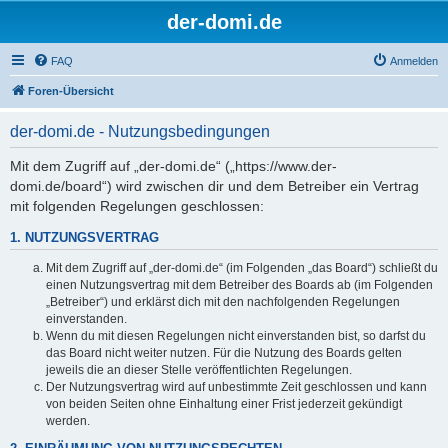
der-domi.de
FAQ
Anmelden
Foren-Übersicht
der-domi.de - Nutzungsbedingungen
Mit dem Zugriff auf „der-domi.de“ („https://www.der-
domi.de/board“) wird zwischen dir und dem Betreiber ein Vertrag
mit folgenden Regelungen geschlossen:
1. NUTZUNGSVERTRAG
Mit dem Zugriff auf „der-domi.de“ (im Folgenden „das Board“) schließt du
einen Nutzungsvertrag mit dem Betreiber des Boards ab (im Folgenden
„Betreiber“) und erklärst dich mit den nachfolgenden Regelungen
einverstanden.
Wenn du mit diesen Regelungen nicht einverstanden bist, so darfst du
das Board nicht weiter nutzen. Für die Nutzung des Boards gelten
jeweils die an dieser Stelle veröffentlichten Regelungen.
Der Nutzungsvertrag wird auf unbestimmte Zeit geschlossen und kann
von beiden Seiten ohne Einhaltung einer Frist jederzeit gekündigt
werden.