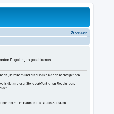
Anmelden
olgenden Regelungen geschlossen:
nden „Betreiber“) und erklärst dich mit den nachfolgenden
eils die an dieser Stelle veröffentlichten Regelungen.
erden.
, deinen Beitrag im Rahmen des Boards zu nutzen.