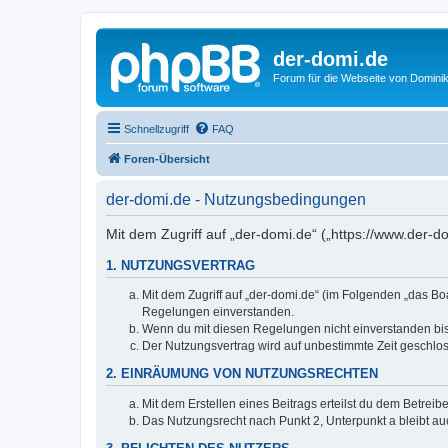
der-domi.de
Forum für die Webseite von Domin
Schnellzugriff
FAQ
Foren-Übersicht
der-domi.de - Nutzungsbedingungen
Mit dem Zugriff auf „der-domi.de“ („https://www.der-
1. NUTZUNGSVERTRAG
Mit dem Zugriff auf „der-domi.de“ (im Folgenden „das Bo
Regelungen einverstanden.
Wenn du mit diesen Regelungen nicht einverstanden bist,
Der Nutzungsvertrag wird auf unbestimmte Zeit geschlos
2. EINRÄUMUNG VON NUTZUNGSRECHTEN
Mit dem Erstellen eines Beitrags erteilst du dem Betrei
Das Nutzungsrecht nach Punkt 2, Unterpunkt a bleibt 