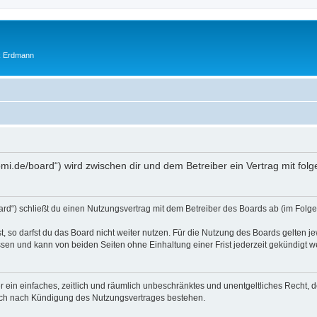
ik Erdmann
domi.de/board“) wird zwischen dir und dem Betreiber ein Vertrag mit f
ard“) schließt du einen Nutzungsvertrag mit dem Betreiber des Boards ab (im Folge
 so darfst du das Board nicht weiter nutzen. Für die Nutzung des Boards gelten jew
sen und kann von beiden Seiten ohne Einhaltung einer Frist jederzeit gekündigt w
ber ein einfaches, zeitlich und räumlich unbeschränktes und unentgeltliches Recht
auch nach Kündigung des Nutzungsvertrages bestehen.