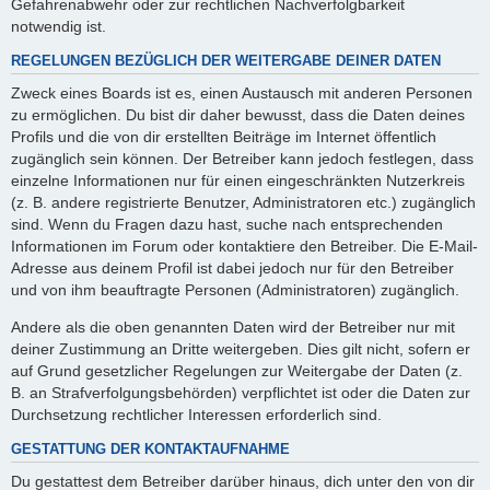
Gefahrenabwehr oder zur rechtlichen Nachverfolgbarkeit
notwendig ist.
REGELUNGEN BEZÜGLICH DER WEITERGABE DEINER DATEN
Zweck eines Boards ist es, einen Austausch mit anderen Personen
zu ermöglichen. Du bist dir daher bewusst, dass die Daten deines
Profils und die von dir erstellten Beiträge im Internet öffentlich
zugänglich sein können. Der Betreiber kann jedoch festlegen, dass
einzelne Informationen nur für einen eingeschränkten Nutzerkreis
(z. B. andere registrierte Benutzer, Administratoren etc.) zugänglich
sind. Wenn du Fragen dazu hast, suche nach entsprechenden
Informationen im Forum oder kontaktiere den Betreiber. Die E-Mail-
Adresse aus deinem Profil ist dabei jedoch nur für den Betreiber
und von ihm beauftragte Personen (Administratoren) zugänglich.
Andere als die oben genannten Daten wird der Betreiber nur mit
deiner Zustimmung an Dritte weitergeben. Dies gilt nicht, sofern er
auf Grund gesetzlicher Regelungen zur Weitergabe der Daten (z.
B. an Strafverfolgungsbehörden) verpflichtet ist oder die Daten zur
Durchsetzung rechtlicher Interessen erforderlich sind.
GESTATTUNG DER KONTAKTAUFNAHME
Du gestattest dem Betreiber darüber hinaus, dich unter den von dir