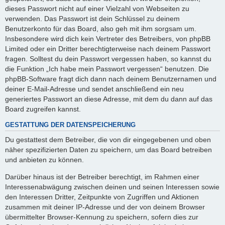
dieses Passwort nicht auf einer Vielzahl von Webseiten zu
verwenden. Das Passwort ist dein Schlüssel zu deinem
Benutzerkonto für das Board, also geh mit ihm sorgsam um.
Insbesondere wird dich kein Vertreter des Betreibers, von phpBB
Limited oder ein Dritter berechtigterweise nach deinem Passwort
fragen. Solltest du dein Passwort vergessen haben, so kannst du
die Funktion „Ich habe mein Passwort vergessen“ benutzen. Die
phpBB-Software fragt dich dann nach deinem Benutzernamen und
deiner E-Mail-Adresse und sendet anschließend ein neu
generiertes Passwort an diese Adresse, mit dem du dann auf das
Board zugreifen kannst.
GESTATTUNG DER DATENSPEICHERUNG
Du gestattest dem Betreiber, die von dir eingegebenen und oben
näher spezifizierten Daten zu speichern, um das Board betreiben
und anbieten zu können.
Darüber hinaus ist der Betreiber berechtigt, im Rahmen einer
Interessenabwägung zwischen deinen und seinen Interessen sowie
den Interessen Dritter, Zeitpunkte von Zugriffen und Aktionen
zusammen mit deiner IP-Adresse und der von deinem Browser
übermittelter Browser-Kennung zu speichern, sofern dies zur