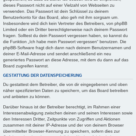
dieses Passwort nicht auf einer Vielzahl von Webseiten zu
verwenden. Das Passwort ist dein Schlüssel zu deinem
Benutzerkonto für das Board, also geh mit ihm sorgsam um.
Insbesondere wird dich kein Vertreter des Betreibers, von phpBB
Limited oder ein Dritter berechtigterweise nach deinem Passwort
fragen. Solltest du dein Passwort vergessen haben, so kannst du
die Funktion „Ich habe mein Passwort vergessen“ benutzen. Die
phpBB-Software fragt dich dann nach deinem Benutzernamen und
deiner E-Mail-Adresse und sendet anschließend ein neu
generiertes Passwort an diese Adresse, mit dem du dann auf das
Board zugreifen kannst.
GESTATTUNG DER DATENSPEICHERUNG
Du gestattest dem Betreiber, die von dir eingegebenen und oben
näher spezifizierten Daten zu speichern, um das Board betreiben
und anbieten zu können.
Darüber hinaus ist der Betreiber berechtigt, im Rahmen einer
Interessenabwägung zwischen deinen und seinen Interessen sowie
den Interessen Dritter, Zeitpunkte von Zugriffen und Aktionen
zusammen mit deiner IP-Adresse und der von deinem Browser
übermittelter Browser-Kennung zu speichern, sofern dies zur