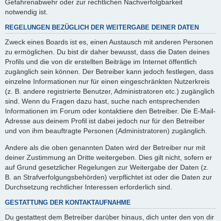
Gefahrenabwehr oder zur rechtlichen Nachverfolgbarkeit
notwendig ist.
REGELUNGEN BEZÜGLICH DER WEITERGABE DEINER DATEN
Zweck eines Boards ist es, einen Austausch mit anderen Personen
zu ermöglichen. Du bist dir daher bewusst, dass die Daten deines
Profils und die von dir erstellten Beiträge im Internet öffentlich
zugänglich sein können. Der Betreiber kann jedoch festlegen, dass
einzelne Informationen nur für einen eingeschränkten Nutzerkreis
(z. B. andere registrierte Benutzer, Administratoren etc.) zugänglich
sind. Wenn du Fragen dazu hast, suche nach entsprechenden
Informationen im Forum oder kontaktiere den Betreiber. Die E-Mail-
Adresse aus deinem Profil ist dabei jedoch nur für den Betreiber
und von ihm beauftragte Personen (Administratoren) zugänglich.
Andere als die oben genannten Daten wird der Betreiber nur mit
deiner Zustimmung an Dritte weitergeben. Dies gilt nicht, sofern er
auf Grund gesetzlicher Regelungen zur Weitergabe der Daten (z.
B. an Strafverfolgungsbehörden) verpflichtet ist oder die Daten zur
Durchsetzung rechtlicher Interessen erforderlich sind.
GESTATTUNG DER KONTAKTAUFNAHME
Du gestattest dem Betreiber darüber hinaus, dich unter den von dir