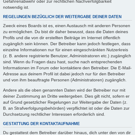
Gefahrenabwehr oder zur rechtlichen Nachverfolgbarkeit
notwendig ist.
REGELUNGEN BEZÜGLICH DER WEITERGABE DEINER DATEN
Zweck eines Boards ist es, einen Austausch mit anderen Personen
zu ermöglichen. Du bist dir daher bewusst, dass die Daten deines
Profils und die von dir erstellten Beiträge im Internet öffentlich
zugänglich sein können. Der Betreiber kann jedoch festlegen, dass
einzelne Informationen nur für einen eingeschränkten Nutzerkreis
(z. B. andere registrierte Benutzer, Administratoren etc.) zugänglich
sind. Wenn du Fragen dazu hast, suche nach entsprechenden
Informationen im Forum oder kontaktiere den Betreiber. Die E-Mail-
Adresse aus deinem Profil ist dabei jedoch nur für den Betreiber
und von ihm beauftragte Personen (Administratoren) zugänglich.
Andere als die oben genannten Daten wird der Betreiber nur mit
deiner Zustimmung an Dritte weitergeben. Dies gilt nicht, sofern er
auf Grund gesetzlicher Regelungen zur Weitergabe der Daten (z.
B. an Strafverfolgungsbehörden) verpflichtet ist oder die Daten zur
Durchsetzung rechtlicher Interessen erforderlich sind.
GESTATTUNG DER KONTAKTAUFNAHME
Du gestattest dem Betreiber darüber hinaus, dich unter den von dir