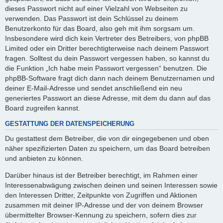
dieses Passwort nicht auf einer Vielzahl von Webseiten zu
verwenden. Das Passwort ist dein Schlüssel zu deinem
Benutzerkonto für das Board, also geh mit ihm sorgsam um.
Insbesondere wird dich kein Vertreter des Betreibers, von phpBB
Limited oder ein Dritter berechtigterweise nach deinem Passwort
fragen. Solltest du dein Passwort vergessen haben, so kannst du
die Funktion „Ich habe mein Passwort vergessen“ benutzen. Die
phpBB-Software fragt dich dann nach deinem Benutzernamen und
deiner E-Mail-Adresse und sendet anschließend ein neu
generiertes Passwort an diese Adresse, mit dem du dann auf das
Board zugreifen kannst.
GESTATTUNG DER DATENSPEICHERUNG
Du gestattest dem Betreiber, die von dir eingegebenen und oben
näher spezifizierten Daten zu speichern, um das Board betreiben
und anbieten zu können.
Darüber hinaus ist der Betreiber berechtigt, im Rahmen einer
Interessenabwägung zwischen deinen und seinen Interessen sowie
den Interessen Dritter, Zeitpunkte von Zugriffen und Aktionen
zusammen mit deiner IP-Adresse und der von deinem Browser
übermittelter Browser-Kennung zu speichern, sofern dies zur