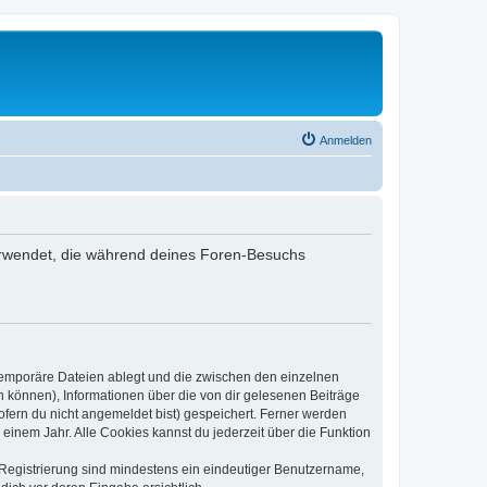
Anmelden
 verwendet, die während deines Foren-Besuchs
 temporäre Dateien ablegt und die zwischen den einzelnen
en können), Informationen über die von dir gelesenen Beiträge
ofern du nicht angemeldet bist) gespeichert. Ferner werden
einem Jahr. Alle Cookies kannst du jederzeit über die Funktion
e Registrierung sind mindestens ein eindeutiger Benutzername,