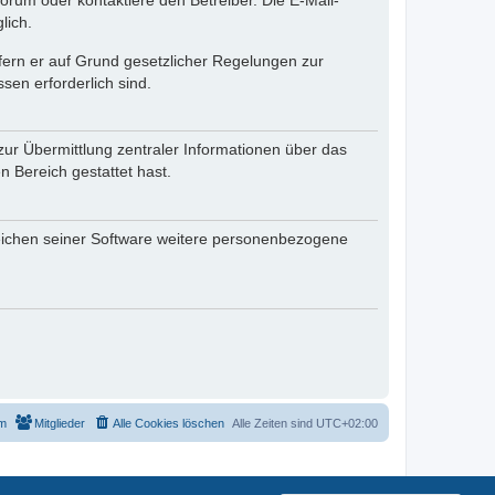
rum oder kontaktiere den Betreiber. Die E-Mail-
lich.
ofern er auf Grund gesetzlicher Regelungen zur
sen erforderlich sind.
zur Übermittlung zentraler Informationen über das
n Bereich gestattet hast.
reichen seiner Software weitere personenbezogene
m
Mitglieder
Alle Cookies löschen
Alle Zeiten sind
UTC+02:00