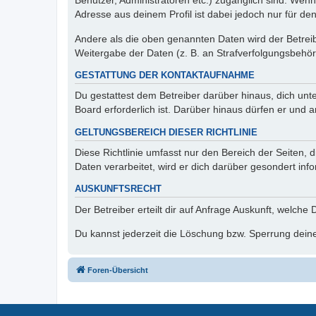
Benutzer, Administratoren etc.) zugänglich sind. Wen
Adresse aus deinem Profil ist dabei jedoch nur für de
Andere als die oben genannten Daten wird der Betreibe
Weitergabe der Daten (z. B. an Strafverfolgungsbehörde
GESTATTUNG DER KONTAKTAUFNAHME
Du gestattest dem Betreiber darüber hinaus, dich unt
Board erforderlich ist. Darüber hinaus dürfen er und 
GELTUNGSBEREICH DIESER RICHTLINIE
Diese Richtlinie umfasst nur den Bereich der Seiten
Daten verarbeitet, wird er dich darüber gesondert inf
AUSKUNFTSRECHT
Der Betreiber erteilt dir auf Anfrage Auskunft, welche
Du kannst jederzeit die Löschung bzw. Sperrung deiner
Foren-Übersicht