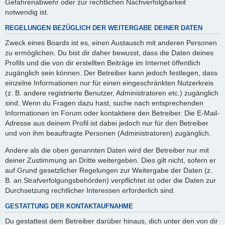
Gefahrenabwehr oder zur rechtlichen Nachverfolgbarkeit
notwendig ist.
REGELUNGEN BEZÜGLICH DER WEITERGABE DEINER DATEN
Zweck eines Boards ist es, einen Austausch mit anderen Personen
zu ermöglichen. Du bist dir daher bewusst, dass die Daten deines
Profils und die von dir erstellten Beiträge im Internet öffentlich
zugänglich sein können. Der Betreiber kann jedoch festlegen, dass
einzelne Informationen nur für einen eingeschränkten Nutzerkreis
(z. B. andere registrierte Benutzer, Administratoren etc.) zugänglich
sind. Wenn du Fragen dazu hast, suche nach entsprechenden
Informationen im Forum oder kontaktiere den Betreiber. Die E-Mail-
Adresse aus deinem Profil ist dabei jedoch nur für den Betreiber
und von ihm beauftragte Personen (Administratoren) zugänglich.
Andere als die oben genannten Daten wird der Betreiber nur mit
deiner Zustimmung an Dritte weitergeben. Dies gilt nicht, sofern er
auf Grund gesetzlicher Regelungen zur Weitergabe der Daten (z.
B. an Strafverfolgungsbehörden) verpflichtet ist oder die Daten zur
Durchsetzung rechtlicher Interessen erforderlich sind.
GESTATTUNG DER KONTAKTAUFNAHME
Du gestattest dem Betreiber darüber hinaus, dich unter den von dir