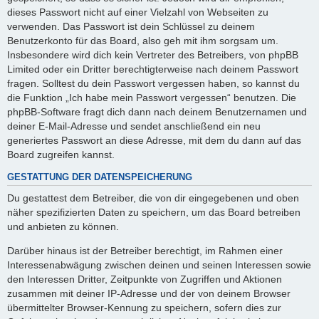
dieses Passwort nicht auf einer Vielzahl von Webseiten zu
verwenden. Das Passwort ist dein Schlüssel zu deinem
Benutzerkonto für das Board, also geh mit ihm sorgsam um.
Insbesondere wird dich kein Vertreter des Betreibers, von phpBB
Limited oder ein Dritter berechtigterweise nach deinem Passwort
fragen. Solltest du dein Passwort vergessen haben, so kannst du
die Funktion „Ich habe mein Passwort vergessen“ benutzen. Die
phpBB-Software fragt dich dann nach deinem Benutzernamen und
deiner E-Mail-Adresse und sendet anschließend ein neu
generiertes Passwort an diese Adresse, mit dem du dann auf das
Board zugreifen kannst.
GESTATTUNG DER DATENSPEICHERUNG
Du gestattest dem Betreiber, die von dir eingegebenen und oben
näher spezifizierten Daten zu speichern, um das Board betreiben
und anbieten zu können.
Darüber hinaus ist der Betreiber berechtigt, im Rahmen einer
Interessenabwägung zwischen deinen und seinen Interessen sowie
den Interessen Dritter, Zeitpunkte von Zugriffen und Aktionen
zusammen mit deiner IP-Adresse und der von deinem Browser
übermittelter Browser-Kennung zu speichern, sofern dies zur