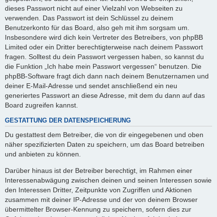
dieses Passwort nicht auf einer Vielzahl von Webseiten zu
verwenden. Das Passwort ist dein Schlüssel zu deinem
Benutzerkonto für das Board, also geh mit ihm sorgsam um.
Insbesondere wird dich kein Vertreter des Betreibers, von phpBB
Limited oder ein Dritter berechtigterweise nach deinem Passwort
fragen. Solltest du dein Passwort vergessen haben, so kannst du
die Funktion „Ich habe mein Passwort vergessen“ benutzen. Die
phpBB-Software fragt dich dann nach deinem Benutzernamen und
deiner E-Mail-Adresse und sendet anschließend ein neu
generiertes Passwort an diese Adresse, mit dem du dann auf das
Board zugreifen kannst.
GESTATTUNG DER DATENSPEICHERUNG
Du gestattest dem Betreiber, die von dir eingegebenen und oben
näher spezifizierten Daten zu speichern, um das Board betreiben
und anbieten zu können.
Darüber hinaus ist der Betreiber berechtigt, im Rahmen einer
Interessenabwägung zwischen deinen und seinen Interessen sowie
den Interessen Dritter, Zeitpunkte von Zugriffen und Aktionen
zusammen mit deiner IP-Adresse und der von deinem Browser
übermittelter Browser-Kennung zu speichern, sofern dies zur