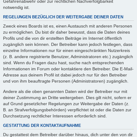
Gefahrenabwehr oder zur rechtlichen Nachverfolgbarkeit
notwendig ist.
REGELUNGEN BEZÜGLICH DER WEITERGABE DEINER DATEN
Zweck eines Boards ist es, einen Austausch mit anderen Personen
zu ermöglichen. Du bist dir daher bewusst, dass die Daten deines
Profils und die von dir erstellten Beiträge im Internet öffentlich
zugänglich sein können. Der Betreiber kann jedoch festlegen, dass
einzelne Informationen nur für einen eingeschränkten Nutzerkreis
(z. B. andere registrierte Benutzer, Administratoren etc.) zugänglich
sind. Wenn du Fragen dazu hast, suche nach entsprechenden
Informationen im Forum oder kontaktiere den Betreiber. Die E-Mail-
Adresse aus deinem Profil ist dabei jedoch nur für den Betreiber
und von ihm beauftragte Personen (Administratoren) zugänglich.
Andere als die oben genannten Daten wird der Betreiber nur mit
deiner Zustimmung an Dritte weitergeben. Dies gilt nicht, sofern er
auf Grund gesetzlicher Regelungen zur Weitergabe der Daten (z.
B. an Strafverfolgungsbehörden) verpflichtet ist oder die Daten zur
Durchsetzung rechtlicher Interessen erforderlich sind.
GESTATTUNG DER KONTAKTAUFNAHME
Du gestattest dem Betreiber darüber hinaus, dich unter den von dir