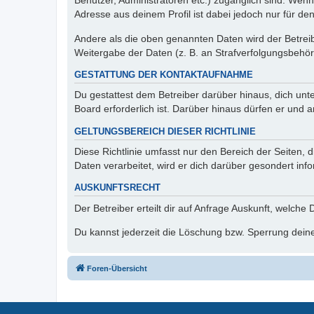
Benutzer, Administratoren etc.) zugänglich sind. Wen
Adresse aus deinem Profil ist dabei jedoch nur für de
Andere als die oben genannten Daten wird der Betreibe
Weitergabe der Daten (z. B. an Strafverfolgungsbehörde
GESTATTUNG DER KONTAKTAUFNAHME
Du gestattest dem Betreiber darüber hinaus, dich unt
Board erforderlich ist. Darüber hinaus dürfen er und 
GELTUNGSBEREICH DIESER RICHTLINIE
Diese Richtlinie umfasst nur den Bereich der Seiten
Daten verarbeitet, wird er dich darüber gesondert inf
AUSKUNFTSRECHT
Der Betreiber erteilt dir auf Anfrage Auskunft, welche
Du kannst jederzeit die Löschung bzw. Sperrung deiner
Foren-Übersicht