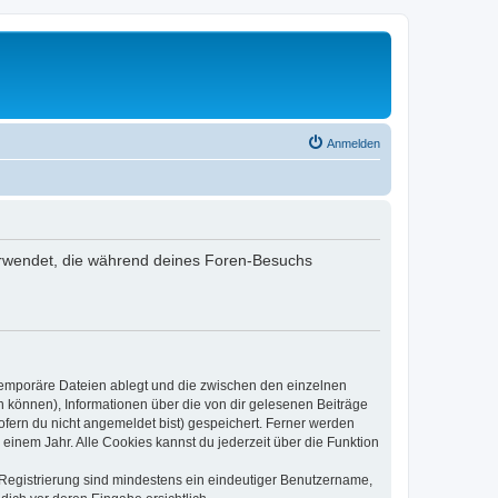
Anmelden
 verwendet, die während deines Foren-Besuchs
 temporäre Dateien ablegt und die zwischen den einzelnen
en können), Informationen über die von dir gelesenen Beiträge
ofern du nicht angemeldet bist) gespeichert. Ferner werden
einem Jahr. Alle Cookies kannst du jederzeit über die Funktion
e Registrierung sind mindestens ein eindeutiger Benutzername,