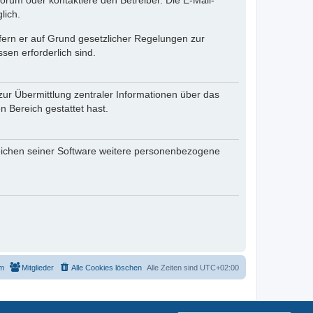
rum oder kontaktiere den Betreiber. Die E-Mail-
lich.
ofern er auf Grund gesetzlicher Regelungen zur
sen erforderlich sind.
zur Übermittlung zentraler Informationen über das
n Bereich gestattet hast.
reichen seiner Software weitere personenbezogene
m
Mitglieder
Alle Cookies löschen
Alle Zeiten sind
UTC+02:00