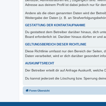
Benutzer, Administratoren etc.) zugänglich sind. Wen
Adresse aus deinem Profil ist dabei jedoch nur für de
Andere als die oben genannten Daten wird der Betreibe
Weitergabe der Daten (z. B. an Strafverfolgungsbehörde
GESTATTUNG DER KONTAKTAUFNAHME
Du gestattest dem Betreiber darüber hinaus, dich unt
Board erforderlich ist. Darüber hinaus dürfen er und 
GELTUNGSBEREICH DIESER RICHTLINIE
Diese Richtlinie umfasst nur den Bereich der Seiten
Daten verarbeitet, wird er dich darüber gesondert inf
AUSKUNFTSRECHT
Der Betreiber erteilt dir auf Anfrage Auskunft, welche
Du kannst jederzeit die Löschung bzw. Sperrung deiner
Foren-Übersicht