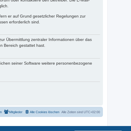
rum oder kontaktiere den Betreiber. Die E-Mail-
lich.
ofern er auf Grund gesetzlicher Regelungen zur
sen erforderlich sind.
zur Übermittlung zentraler Informationen über das
n Bereich gestattet hast.
reichen seiner Software weitere personenbezogene
m
Mitglieder
Alle Cookies löschen
Alle Zeiten sind
UTC+02:00