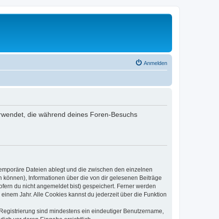
Anmelden
 verwendet, die während deines Foren-Besuchs
 temporäre Dateien ablegt und die zwischen den einzelnen
en können), Informationen über die von dir gelesenen Beiträge
ofern du nicht angemeldet bist) gespeichert. Ferner werden
einem Jahr. Alle Cookies kannst du jederzeit über die Funktion
e Registrierung sind mindestens ein eindeutiger Benutzername,