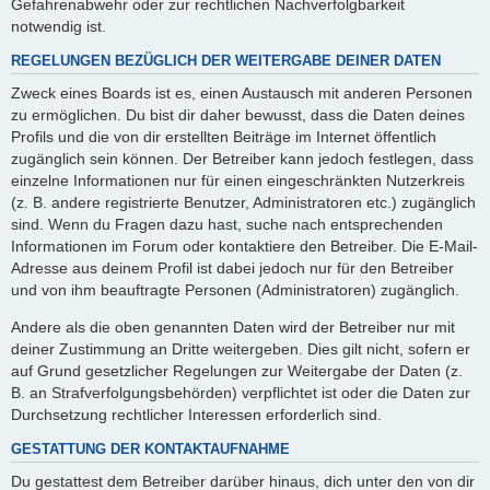
Gefahrenabwehr oder zur rechtlichen Nachverfolgbarkeit
notwendig ist.
REGELUNGEN BEZÜGLICH DER WEITERGABE DEINER DATEN
Zweck eines Boards ist es, einen Austausch mit anderen Personen
zu ermöglichen. Du bist dir daher bewusst, dass die Daten deines
Profils und die von dir erstellten Beiträge im Internet öffentlich
zugänglich sein können. Der Betreiber kann jedoch festlegen, dass
einzelne Informationen nur für einen eingeschränkten Nutzerkreis
(z. B. andere registrierte Benutzer, Administratoren etc.) zugänglich
sind. Wenn du Fragen dazu hast, suche nach entsprechenden
Informationen im Forum oder kontaktiere den Betreiber. Die E-Mail-
Adresse aus deinem Profil ist dabei jedoch nur für den Betreiber
und von ihm beauftragte Personen (Administratoren) zugänglich.
Andere als die oben genannten Daten wird der Betreiber nur mit
deiner Zustimmung an Dritte weitergeben. Dies gilt nicht, sofern er
auf Grund gesetzlicher Regelungen zur Weitergabe der Daten (z.
B. an Strafverfolgungsbehörden) verpflichtet ist oder die Daten zur
Durchsetzung rechtlicher Interessen erforderlich sind.
GESTATTUNG DER KONTAKTAUFNAHME
Du gestattest dem Betreiber darüber hinaus, dich unter den von dir