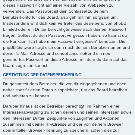
dieses Passwort nicht auf einer Vielzahl von Webseiten zu
verwenden. Das Passwort ist dein Schlüssel zu deinem
Benutzerkonto für das Board, also geh mit ihm sorgsam um.
Insbesondere wird dich kein Vertreter des Betreibers, von phpBB
Limited oder ein Dritter berechtigterweise nach deinem Passwort
fragen. Solltest du dein Passwort vergessen haben, so kannst du
die Funktion „Ich habe mein Passwort vergessen“ benutzen. Die
phpBB-Software fragt dich dann nach deinem Benutzernamen und
deiner E-Mail-Adresse und sendet anschließend ein neu
generiertes Passwort an diese Adresse, mit dem du dann auf das
Board zugreifen kannst.
GESTATTUNG DER DATENSPEICHERUNG
Du gestattest dem Betreiber, die von dir eingegebenen und oben
näher spezifizierten Daten zu speichern, um das Board betreiben
und anbieten zu können.
Darüber hinaus ist der Betreiber berechtigt, im Rahmen einer
Interessenabwägung zwischen deinen und seinen Interessen sowie
den Interessen Dritter, Zeitpunkte von Zugriffen und Aktionen
zusammen mit deiner IP-Adresse und der von deinem Browser
übermittelter Browser-Kennung zu speichern, sofern dies zur