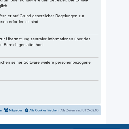
rum oder kontaktiere den Betreiber. Die E-Mail-
lich.
ofern er auf Grund gesetzlicher Regelungen zur
sen erforderlich sind.
zur Übermittlung zentraler Informationen über das
n Bereich gestattet hast.
reichen seiner Software weitere personenbezogene
m
Mitglieder
Alle Cookies löschen
Alle Zeiten sind
UTC+02:00