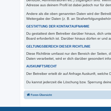
Benutzer, Administratoren etc.) zugänglich sind. Wen
Adresse aus deinem Profil ist dabei jedoch nur für de
Andere als die oben genannten Daten wird der Betreibe
Weitergabe der Daten (z. B. an Strafverfolgungsbehörde
GESTATTUNG DER KONTAKTAUFNAHME
Du gestattest dem Betreiber darüber hinaus, dich unt
Board erforderlich ist. Darüber hinaus dürfen er und 
GELTUNGSBEREICH DIESER RICHTLINIE
Diese Richtlinie umfasst nur den Bereich der Seiten
Daten verarbeitet, wird er dich darüber gesondert inf
AUSKUNFTSRECHT
Der Betreiber erteilt dir auf Anfrage Auskunft, welche
Du kannst jederzeit die Löschung bzw. Sperrung deiner
Foren-Übersicht