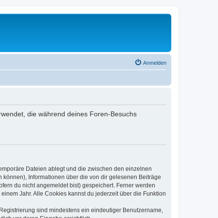
Anmelden
 verwendet, die während deines Foren-Besuchs
 temporäre Dateien ablegt und die zwischen den einzelnen
en können), Informationen über die von dir gelesenen Beiträge
ofern du nicht angemeldet bist) gespeichert. Ferner werden
einem Jahr. Alle Cookies kannst du jederzeit über die Funktion
e Registrierung sind mindestens ein eindeutiger Benutzername,