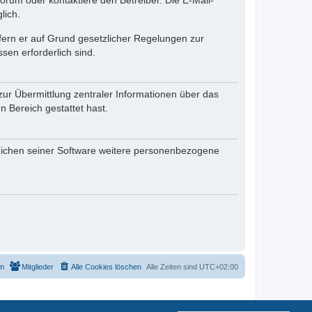
rum oder kontaktiere den Betreiber. Die E-Mail-
lich.
ofern er auf Grund gesetzlicher Regelungen zur
sen erforderlich sind.
zur Übermittlung zentraler Informationen über das
n Bereich gestattet hast.
reichen seiner Software weitere personenbezogene
m
Mitglieder
Alle Cookies löschen
Alle Zeiten sind
UTC+02:00