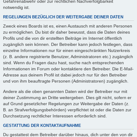
Gefahrenabwehr oder zur rechtlichen Nachverfolgbarkeit
notwendig ist.
REGELUNGEN BEZÜGLICH DER WEITERGABE DEINER DATEN
Zweck eines Boards ist es, einen Austausch mit anderen Personen
zu ermöglichen. Du bist dir daher bewusst, dass die Daten deines
Profils und die von dir erstellten Beiträge im Internet öffentlich
zugänglich sein können. Der Betreiber kann jedoch festlegen, dass
einzelne Informationen nur für einen eingeschränkten Nutzerkreis
(z. B. andere registrierte Benutzer, Administratoren etc.) zugänglich
sind. Wenn du Fragen dazu hast, suche nach entsprechenden
Informationen im Forum oder kontaktiere den Betreiber. Die E-Mail-
Adresse aus deinem Profil ist dabei jedoch nur für den Betreiber
und von ihm beauftragte Personen (Administratoren) zugänglich.
Andere als die oben genannten Daten wird der Betreiber nur mit
deiner Zustimmung an Dritte weitergeben. Dies gilt nicht, sofern er
auf Grund gesetzlicher Regelungen zur Weitergabe der Daten (z.
B. an Strafverfolgungsbehörden) verpflichtet ist oder die Daten zur
Durchsetzung rechtlicher Interessen erforderlich sind.
GESTATTUNG DER KONTAKTAUFNAHME
Du gestattest dem Betreiber darüber hinaus, dich unter den von dir