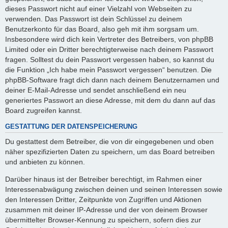
dieses Passwort nicht auf einer Vielzahl von Webseiten zu
verwenden. Das Passwort ist dein Schlüssel zu deinem
Benutzerkonto für das Board, also geh mit ihm sorgsam um.
Insbesondere wird dich kein Vertreter des Betreibers, von phpBB
Limited oder ein Dritter berechtigterweise nach deinem Passwort
fragen. Solltest du dein Passwort vergessen haben, so kannst du
die Funktion „Ich habe mein Passwort vergessen“ benutzen. Die
phpBB-Software fragt dich dann nach deinem Benutzernamen und
deiner E-Mail-Adresse und sendet anschließend ein neu
generiertes Passwort an diese Adresse, mit dem du dann auf das
Board zugreifen kannst.
GESTATTUNG DER DATENSPEICHERUNG
Du gestattest dem Betreiber, die von dir eingegebenen und oben
näher spezifizierten Daten zu speichern, um das Board betreiben
und anbieten zu können.
Darüber hinaus ist der Betreiber berechtigt, im Rahmen einer
Interessenabwägung zwischen deinen und seinen Interessen sowie
den Interessen Dritter, Zeitpunkte von Zugriffen und Aktionen
zusammen mit deiner IP-Adresse und der von deinem Browser
übermittelter Browser-Kennung zu speichern, sofern dies zur