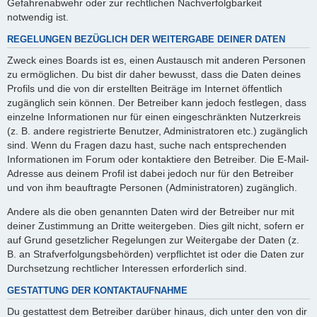
Gefahrenabwehr oder zur rechtlichen Nachverfolgbarkeit
notwendig ist.
REGELUNGEN BEZÜGLICH DER WEITERGABE DEINER DATEN
Zweck eines Boards ist es, einen Austausch mit anderen Personen
zu ermöglichen. Du bist dir daher bewusst, dass die Daten deines
Profils und die von dir erstellten Beiträge im Internet öffentlich
zugänglich sein können. Der Betreiber kann jedoch festlegen, dass
einzelne Informationen nur für einen eingeschränkten Nutzerkreis
(z. B. andere registrierte Benutzer, Administratoren etc.) zugänglich
sind. Wenn du Fragen dazu hast, suche nach entsprechenden
Informationen im Forum oder kontaktiere den Betreiber. Die E-Mail-
Adresse aus deinem Profil ist dabei jedoch nur für den Betreiber
und von ihm beauftragte Personen (Administratoren) zugänglich.
Andere als die oben genannten Daten wird der Betreiber nur mit
deiner Zustimmung an Dritte weitergeben. Dies gilt nicht, sofern er
auf Grund gesetzlicher Regelungen zur Weitergabe der Daten (z.
B. an Strafverfolgungsbehörden) verpflichtet ist oder die Daten zur
Durchsetzung rechtlicher Interessen erforderlich sind.
GESTATTUNG DER KONTAKTAUFNAHME
Du gestattest dem Betreiber darüber hinaus, dich unter den von dir