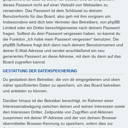
dieses Passwort nicht auf einer Vielzahl von Webseiten zu
verwenden. Das Passwort ist dein Schlüssel zu deinem
Benutzerkonto für das Board, also geh mit ihm sorgsam um.
Insbesondere wird dich kein Vertreter des Betreibers, von phpBB
Limited oder ein Dritter berechtigterweise nach deinem Passwort
fragen. Solltest du dein Passwort vergessen haben, so kannst du
die Funktion „Ich habe mein Passwort vergessen“ benutzen. Die
phpBB-Software fragt dich dann nach deinem Benutzernamen und
deiner E-Mail-Adresse und sendet anschließend ein neu
generiertes Passwort an diese Adresse, mit dem du dann auf das
Board zugreifen kannst.
GESTATTUNG DER DATENSPEICHERUNG
Du gestattest dem Betreiber, die von dir eingegebenen und oben
näher spezifizierten Daten zu speichern, um das Board betreiben
und anbieten zu können.
Darüber hinaus ist der Betreiber berechtigt, im Rahmen einer
Interessenabwägung zwischen deinen und seinen Interessen sowie
den Interessen Dritter, Zeitpunkte von Zugriffen und Aktionen
zusammen mit deiner IP-Adresse und der von deinem Browser
übermittelter Browser-Kennung zu speichern, sofern dies zur