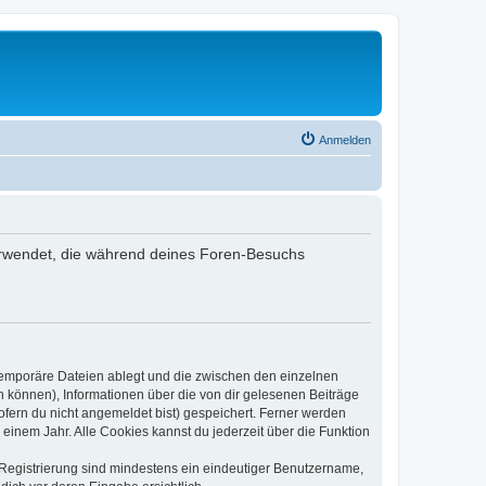
Anmelden
 verwendet, die während deines Foren-Besuchs
 temporäre Dateien ablegt und die zwischen den einzelnen
en können), Informationen über die von dir gelesenen Beiträge
ofern du nicht angemeldet bist) gespeichert. Ferner werden
einem Jahr. Alle Cookies kannst du jederzeit über die Funktion
e Registrierung sind mindestens ein eindeutiger Benutzername,