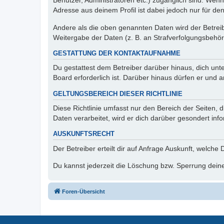
Benutzer, Administratoren etc.) zugänglich sind. Wen
Adresse aus deinem Profil ist dabei jedoch nur für de
Andere als die oben genannten Daten wird der Betreibe
Weitergabe der Daten (z. B. an Strafverfolgungsbehörde
GESTATTUNG DER KONTAKTAUFNAHME
Du gestattest dem Betreiber darüber hinaus, dich unt
Board erforderlich ist. Darüber hinaus dürfen er und 
GELTUNGSBEREICH DIESER RICHTLINIE
Diese Richtlinie umfasst nur den Bereich der Seiten
Daten verarbeitet, wird er dich darüber gesondert inf
AUSKUNFTSRECHT
Der Betreiber erteilt dir auf Anfrage Auskunft, welche
Du kannst jederzeit die Löschung bzw. Sperrung deiner
Foren-Übersicht