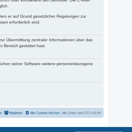
rum oder kontaktiere den Betreiber. Die E-Mail-
lich.
ofern er auf Grund gesetzlicher Regelungen zur
sen erforderlich sind.
zur Übermittlung zentraler Informationen über das
n Bereich gestattet hast.
reichen seiner Software weitere personenbezogene
m
Mitglieder
Alle Cookies löschen
Alle Zeiten sind
UTC+02:00